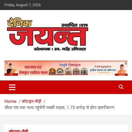
Skip
Friday, August 7, 2026
to
content
Uttarakhand News Portal
Dainik Jayant
Home
कोटद्वार-पौड़ी
सीला गांव तक जल्द पहुंचेगी पक्की सड़क, 1.73 करोड़ से होगा डामरीकरण
कोटद्वार-पौड़ी