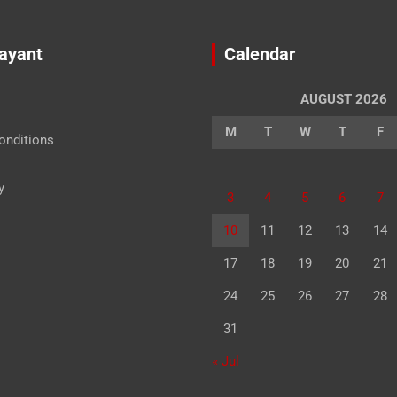
Jayant
Calendar
AUGUST 2026
M
T
W
T
F
onditions
y
3
4
5
6
7
10
11
12
13
14
17
18
19
20
21
24
25
26
27
28
31
« Jul