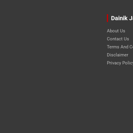
Dainik 
About Us
Contact Us
Terms And C
Disclaimer
Privacy Polic