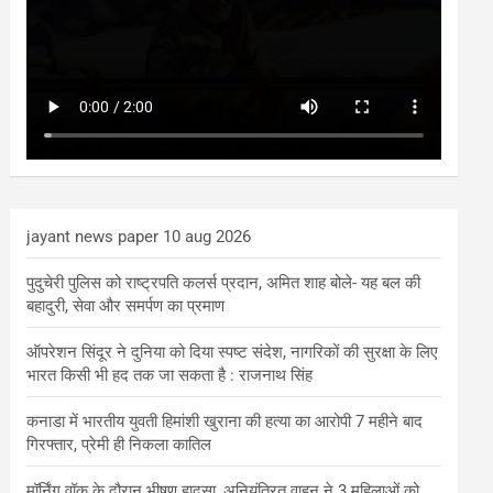
jayant news paper 10 aug 2026
पुदुचेरी पुलिस को राष्ट्रपति कलर्स प्रदान, अमित शाह बोले- यह बल की
बहादुरी, सेवा और समर्पण का प्रमाण
ऑपरेशन सिंदूर ने दुनिया को दिया स्पष्ट संदेश, नागरिकों की सुरक्षा के लिए
भारत किसी भी हद तक जा सकता है : राजनाथ सिंह
कनाडा में भारतीय युवती हिमांशी खुराना की हत्या का आरोपी 7 महीने बाद
गिरफ्तार, प्रेमी ही निकला कातिल
मॉर्निंग वॉक के दौरान भीषण हादसा, अनियंत्रित वाहन ने 3 महिलाओं को