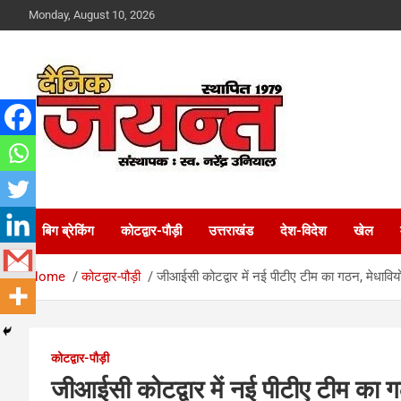
Skip
Monday, August 10, 2026
to
content
Uttarakhand News Portal
Dainik Jayant
बिग ब्रेकिंग
कोटद्वार-पौड़ी
उत्तराखंड
देश-विदेश
खेल
Home
कोटद्वार-पौड़ी
जीआईसी कोटद्वार में नई पीटीए टीम का गठन, मेधावियो
कोटद्वार-पौड़ी
जीआईसी कोटद्वार में नई पीटीए टीम का ग