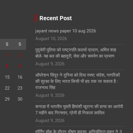
Recent Post
jayant news paper 10 aug 2026
August 10, 2026
S
S
पुदुचेरी पुलिस को राष्ट्रपति कलर्स प्रदान, अमित शाह
1
2
बोले- यह बल की बहादुरी, सेवा और समर्पण का प्रमाण
August 9, 2026
8
9
ऑपरेशन सिंदूर ने दुनिया को दिया स्पष्ट संदेश, नागरिकों
15
16
की सुरक्षा के लिए भारत किसी भी हद तक जा सकता है :
राजनाथ सिंह
22
23
August 9, 2026
29
30
कनाडा में भारतीय युवती हिमांशी खुराना की हत्या का आरोपी
7 महीने बाद गिरफ्तार, प्रेमी ही निकला कातिल
August 9, 2026
मॉर्निंग वॉक के दौरान भीषण हादसा, अनियंत्रित वाहन ने 3