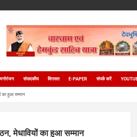
मनोरंजन
संपादकीय
विरासत
E-PAPER
संपर्क करें
YOUTU
ं का हुआ सम्मान
ठन, मेधावियों का हुआ सम्मान