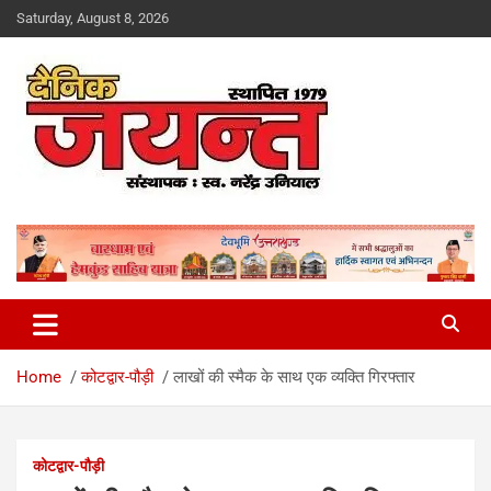
Skip
Saturday, August 8, 2026
to
content
Uttarakhand News Portal
Dainik Jayant
Home
कोटद्वार-पौड़ी
लाखों की स्मैक के साथ एक व्यक्ति गिरफ्तार
कोटद्वार-पौड़ी