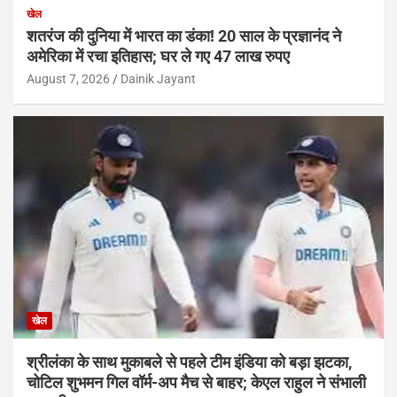
खेल
शतरंज की दुनिया में भारत का डंका! 20 साल के प्रज्ञानंद ने
अमेरिका में रचा इतिहास; घर ले गए 47 लाख रुपए
August 7, 2026
Dainik Jayant
खेल
श्रीलंका के साथ मुकाबले से पहले टीम इंडिया को बड़ा झटका,
चोटिल शुभमन गिल वॉर्म-अप मैच से बाहर; केएल राहुल ने संभाली