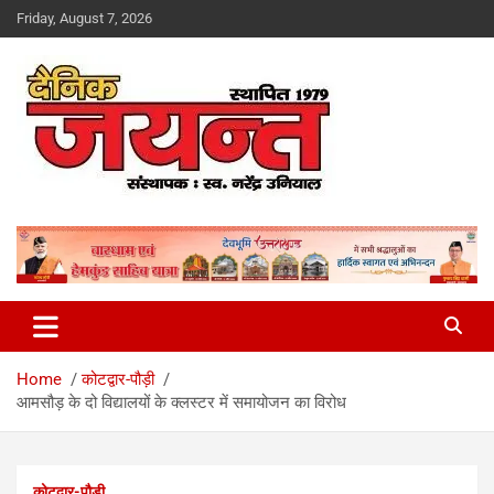
Skip
Friday, August 7, 2026
to
content
Uttarakhand News Portal
Dainik Jayant
Home
कोटद्वार-पौड़ी
आमसौड़ के दो विद्यालयों के क्लस्टर में समायोजन का विरोध
कोटद्वार-पौड़ी