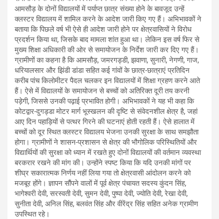
आमसौड़ के दोनों विद्यालयों में पर्याप्त छात्र संख्या होने के बावजूद उन्हें
क्लस्टर विद्यालय में शामिल करने के आदेश जारी किए गए हैं। अभिभावकों ने
बताया कि पिछले वर्ष भी ऐसे ही आदेश जारी होने पर क्षेत्रवासियों ने विरोध
प्रदर्शन किया था, जिसके बाद मामला शांत हुआ था। लेकिन इस वर्ष फिर से
मुख्य शिक्षा अधिकारी की ओर से समायोजन के निर्देश जारी कर दिए गए हैं।
ग्रामीणों का कहना है कि आमसौड़, जमरगड्डी, झवाणा, सुनारी, नेगणी, गाज,
धरियालसार और झिंडी डांडा सहित कई गांवों के छात्र-छात्राएं प्रतिदिन
करीब पांच किलोमीटर पैदल चलकर इन विद्यालयों में शिक्षा ग्रहण करने आते
हैं। ऐसे में विद्यालयों के समायोजन से बच्चों को अतिरिक्त दूरी तय करनी
पड़ेगी, जिससे उनकी पढ़ाई प्रभावित होगी। अभिभावकों ने यह भी कहा कि
कोटद्वार-दुगड्डा मोटर मार्ग भूस्खलन की दृष्टि से संवेदनशील क्षेत्र है, जहां
आए दिन पहाड़ियों से पत्थर गिरने की घटनाएं होती रहती हैं। ऐसे हालात में
बच्चों को दूर स्थित क्लस्टर विद्यालय भेजना उनकी सुरक्षा के साथ समझौता
होगा। ग्रामीणों ने शासन-प्रशासन से क्षेत्र की भौगोलिक परिस्थितियों और
विद्यार्थियों की सुरक्षा को ध्यान में रखते हुए दोनों विद्यालयों की वर्तमान व्यवस्था
बरकरार रखने की मांग की। उन्होंने स्पष्ट किया कि यदि उनकी मांगों पर
शीघ्र सकारात्मक निर्णय नहीं लिया गया तो क्षेत्रवासी आंदोलन करने को
मजबूर होंगे। ज्ञापन सौंपने वालों में पूर्व क्षेत्र पंचायत सदस्य कुंदन सिंह,
भागेश्वरी देवी, सरस्वती देवी, सुमन देवी, पुष्पा देवी, ज्योति देवी, रेखा देवी,
सुनीता देवी, अनिल सिंह, बलवंत सिंह और वीरेंद्र सिंह सहित अनेक ग्रामीण
उपस्थित रहे।