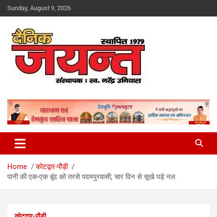
Skip
Sunday, August 9, 2026
to
content
Uttarakhand News Portal
Dainik Jayant
Home
कोटद्वार-पौड़ी
पानी की एक-एक बूंद को तरसे पदमपुरवासी, चार दिन से सूखे पड़े नल
कोटद्वार-पौड़ी