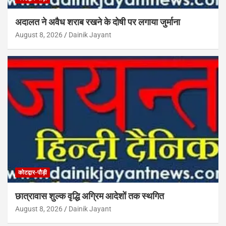
अदालत ने अवैध शराब रखने के दोषी पर लगाया जुर्माना
August 8, 2026
Dainik Jayant
कोटद्वार-पौड़ी
छात्रावास शुल्क वृद्धि अग्रिम आदेशों तक स्थगित
August 8, 2026
Dainik Jayant