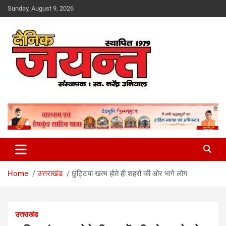
Skip
Sunday, August 9, 2026
to
content
Uttarakhand News Portal
Dainik Jayant
Home
उत्तराखंड
छुट्टियां खत्म होते ही शहरों की ओर भागे लोग
उत्तराखंड