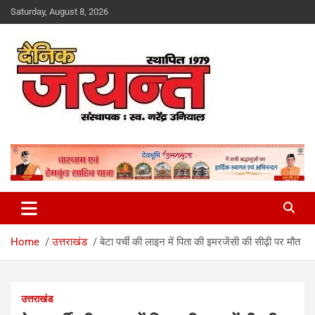
Skip
Saturday, August 8, 2026
to
content
Uttarakhand News Portal
Dainik Jayant
Home
उत्तराखंड
बेटा पर्ची की लाइन में पिता की इमरजेंसी की सीढ़ी पर मौत
उत्तराखंड