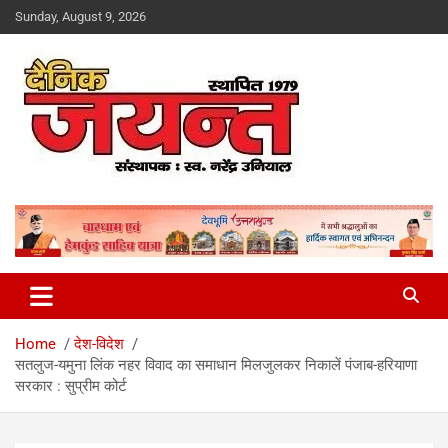
Skip
Sunday, August 9, 2026
to
content
Uttarakhand News Portal
Dainik Jayant
Home
देश-विदेश
सतलुज-यमुना लिंक नहर विवाद का समाधान मिलजुलकर निकालें पंजाब-हरियाणा
सरकार : सुप्रीम कोर्ट