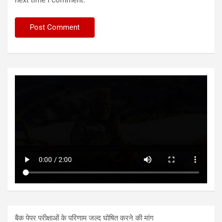
बैक पेपर परीक्षाओं के परिणाम जल्द घोषित करने की मांग