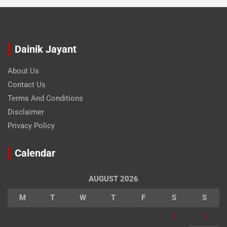
Dainik Jayant
About Us
Contact Us
Terms And Conditions
Disclaimer
Privacy Policy
Calendar
AUGUST 2026
M
T
W
T
F
S
S
1
2