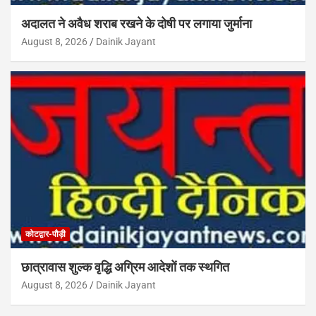
अदालत ने अवैध शराब रखने के दोषी पर लगाया जुर्माना
August 8, 2026
Dainik Jayant
कोटद्वार-पौड़ी
छात्रावास शुल्क वृद्धि अग्रिम आदेशों तक स्थगित
August 8, 2026
Dainik Jayant