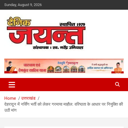
Skip
Sunday, August 9, 2026
to
content
Uttarakhand News Portal
Dainik Jayant
Home
उत्तराखंड
देहरादून में नर्सिंग भर्ती को लेकर गरमाया माहौल: वरिष्ठता के आधार पर नियुक्ति की
उठी मांग