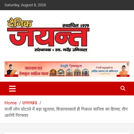
Skip
Saturday, August 8, 2026
to
content
Uttarakhand News Portal
Dainik Jayant
Home
उत्तराखंड
फर्जी लोन घोटाले में बड़ा खुलासा, शिकायतकर्ता ही निकला साजिश का हिस्सा; तीन
आरोपी गिरफ्तार