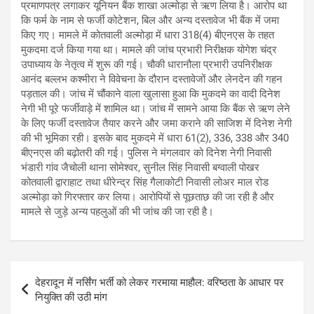
प्रमाणपत्र लगाकर यूनियन बैंक शाखा अल्मोड़ा से ऋण लिया है। आरोप था
कि फर्म के नाम से फर्जी कोटेशन, बिल और अन्य दस्तावेज भी बैंक में जमा
किए गए। मामले में कोतवाली अल्मोड़ा में धारा 318(4) बीएनएस के तहत
मुकदमा दर्ज किया गया था। मामले की जांच प्रभारी निरीक्षक योगेश चंद्र
उपाध्याय के नेतृत्व में शुरू की गई। चौकी धारानौला प्रभारी उपनिरीक्षक
आनंद बल्लभ कश्मीरा ने विवेचना के दौरान दस्तावेजों और लेनदेन की गहन
पड़ताल की। जांच में चौंकाने वाला खुलासा हुआ कि मुकदमे का वादी दिनेश
नेगी भी पूरे फर्जीवाड़े में शामिल था। जांच में सामने आया कि बैंक से ऋण लेने
के लिए फर्जी दस्तावेज तैयार करने और जमा कराने की साजिश में दिनेश नेगी
की भी भूमिका रही। इसके बाद मुकदमे में धारा 61(2), 336, 338 और 340
बीएनएस की बढ़ोतरी की गई। पुलिस ने मंगलवार को दिनेश नेगी निवासी
भंडारी गांव जैचोली थाना सोमेश्वर, सुनील सिंह निवासी बग्वाली पोखर
कोतवाली द्वाराहाट तथा धीरेन्द्र सिंह गैलाकोटी निवासी लोअर माल रोड
अल्मोड़ा को गिरफ्तार कर लिया। आरोपियों से पूछताछ की जा रही है और
मामले से जुड़े अन्य पहलुओं की भी जांच की जा रही है।
Post
देहरादून में नर्सिंग भर्ती को लेकर गरमाया माहौल: वरिष्ठता के आधार पर
navigation
नियुक्ति की उठी मांग