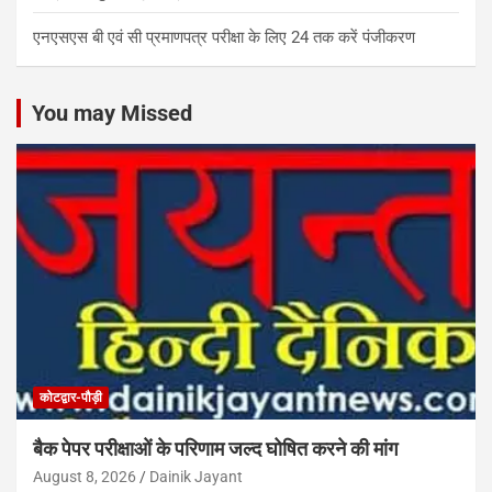
एनएसएस बी एवं सी प्रमाणपत्र परीक्षा के लिए 24 तक करें पंजीकरण
You may Missed
कोटद्वार-पौड़ी
बैक पेपर परीक्षाओं के परिणाम जल्द घोषित करने की मांग
August 8, 2026
Dainik Jayant