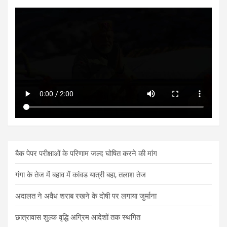
बैक पेपर परीक्षाओं के परिणाम जल्द घोषित करने की मांग
गंगा के तेज में बहाव में कांवड यात्री बहा, तलाश तेज
अदालत ने अवैध शराब रखने के दोषी पर लगाया जुर्माना
छात्रावास शुल्क वृद्धि अग्रिम आदेशों तक स्थगित