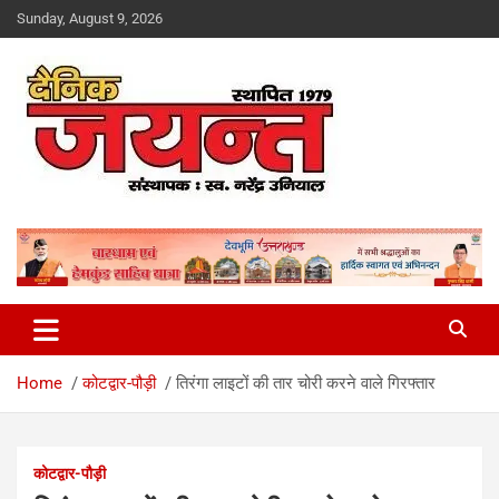
Skip
Sunday, August 9, 2026
to
content
Uttarakhand News Portal
Dainik Jayant
Home
कोटद्वार-पौड़ी
तिरंगा लाइटों की तार चोरी करने वाले गिरफ्तार
कोटद्वार-पौड़ी