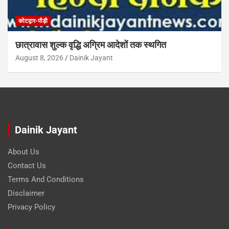
कोटद्वार-पौड़ी
छात्रावास शुल्क वृद्धि अग्रिम आदेशों तक स्थगित
August 8, 2026
Dainik Jayant
Dainik Jayant
About Us
Contact Us
Terms And Conditions
Disclaimer
Privacy Policy