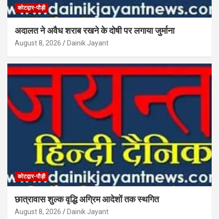
कोटद्वार-पौड़ी
अदालत ने अवैध शराब रखने के दोषी पर लगाया जुर्माना
August 8, 2026
Dainik Jayant
कोटद्वार-पौड़ी
छात्रावास शुल्क वृद्धि अग्रिम आदेशों तक स्थगित
August 8, 2026
Dainik Jayant