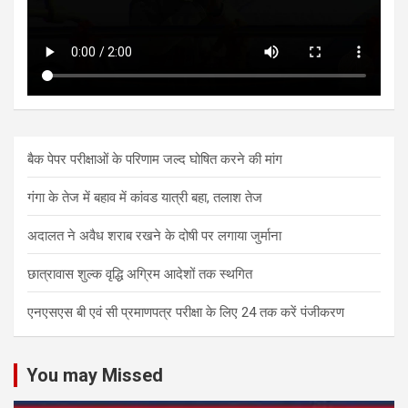
बैक पेपर परीक्षाओं के परिणाम जल्द घोषित करने की मांग
गंगा के तेज में बहाव में कांवड यात्री बहा, तलाश तेज
अदालत ने अवैध शराब रखने के दोषी पर लगाया जुर्माना
छात्रावास शुल्क वृद्धि अग्रिम आदेशों तक स्थगित
एनएसएस बी एवं सी प्रमाणपत्र परीक्षा के लिए 24 तक करें पंजीकरण
You may Missed