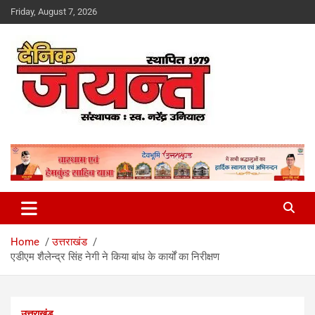
Skip
Friday, August 7, 2026
to
content
Uttarakhand News Portal
Dainik Jayant
Home
उत्तराखंड
एडीएम शैलेन्द्र सिंह नेगी ने किया बांध के कार्यों का निरीक्षण
उत्तराखंड