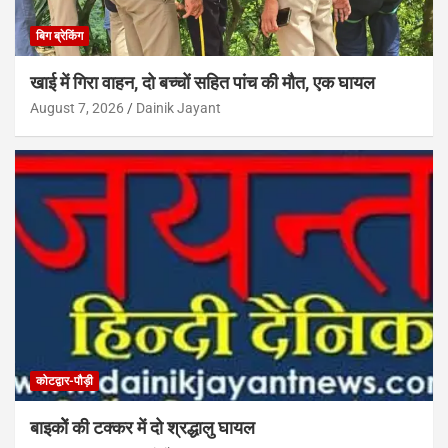
बिग ब्रेकिंग
खाई में गिरा वाहन, दो बच्चों सहित पांच की मौत, एक घायल
August 7, 2026
Dainik Jayant
कोटद्वार-पौड़ी
बाइकोें की टक्कर में दो श्रद्धालु घायल