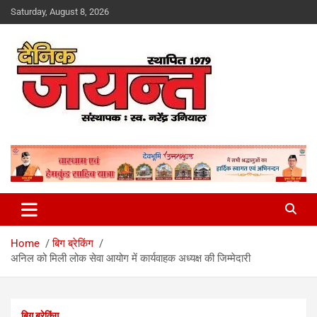
Skip
Saturday, August 8, 2026
to
content
Uttarakhand News Portal
Dainik Jayant
Home
बिग ब्रेकिंग
अनिल को मिली लोक सेवा आयोग में कार्यवाहक अध्यक्ष की जिम्मेदारी
बिग ब्रेकिंग