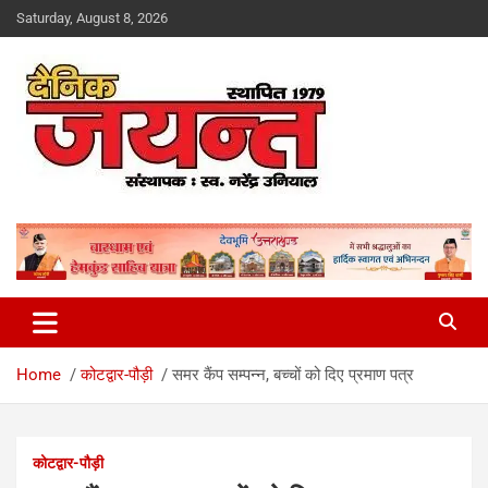
Skip
Saturday, August 8, 2026
to
content
Uttarakhand News Portal
Dainik Jayant
Home
कोटद्वार-पौड़ी
समर कैंप सम्पन्न, बच्चों को दिए प्रमाण पत्र
कोटद्वार-पौड़ी