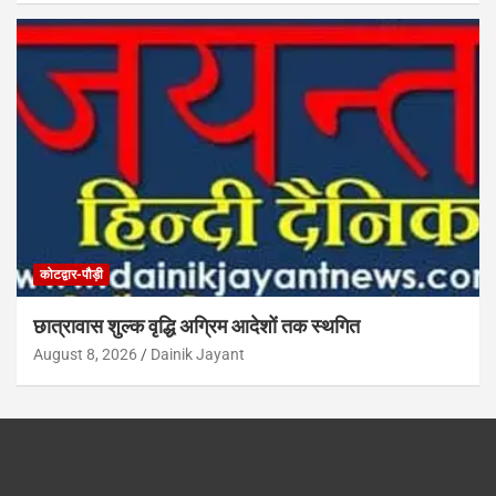
कोटद्वार-पौड़ी
छात्रावास शुल्क वृद्धि अग्रिम आदेशों तक स्थगित
August 8, 2026
Dainik Jayant