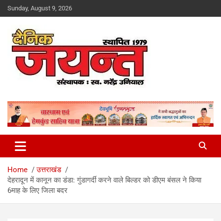
Skip
Sunday, August 9, 2026
to
content
Uttarakhand News Portal
Dainik Jayant
Home
उत्तराखंड
देहरादून में कानून का डंडा: गुंडागर्दी करने वाले बिल्डर को डीएम बंसल ने किया
6माह के लिए जिला बदर