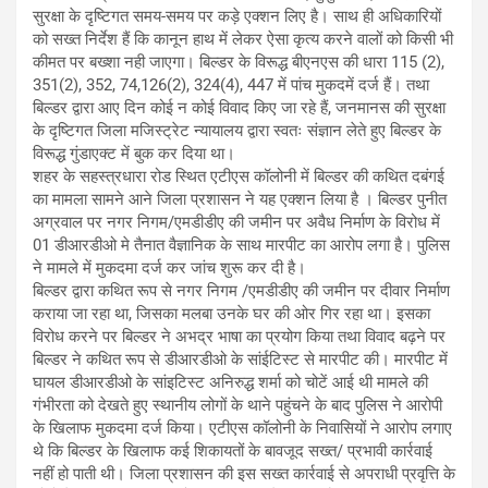
सुरक्षा के दृष्टिगत समय-समय पर कड़े एक्शन लिए है। साथ ही अधिकारियों
को सख्त निर्देश हैं कि कानून हाथ में लेकर ऐसा कृत्य करने वालों को किसी भी
कीमत पर बख्शा नही जाएगा। बिल्डर के विरूद्ध बीएनएस की धारा 115 (2),
351(2), 352, 74,126(2), 324(4), 447 में पांच मुकदमें दर्ज हैं। तथा
बिल्डर द्वारा आए दिन कोई न कोई विवाद किए जा रहे हैं, जनमानस की सुरक्षा
के दृष्टिगत जिला मजिस्ट्रेट न्यायालय द्वारा स्वतः संज्ञान लेते हुए बिल्डर के
विरूद्ध गुंडाएक्ट में बुक कर दिया था।
शहर के सहस्त्रधारा रोड स्थित एटीएस कॉलोनी में बिल्डर की कथित दबंगई
का मामला सामने आने जिला प्रशासन ने यह एक्शन लिया है । बिल्डर पुनीत
अग्रवाल पर नगर निगम/एमडीडीए की जमीन पर अवैध निर्माण के विरोध में
01 डीआरडीओ मे तैनात वैज्ञानिक के साथ मारपीट का आरोप लगा है। पुलिस
ने मामले में मुकदमा दर्ज कर जांच शुरू कर दी है।
बिल्डर द्वारा कथित रूप से नगर निगम /एमडीडीए की जमीन पर दीवार निर्माण
कराया जा रहा था, जिसका मलबा उनके घर की ओर गिर रहा था। इसका
विरोध करने पर बिल्डर ने अभद्र भाषा का प्रयोग किया तथा विवाद बढ़ने पर
बिल्डर ने कथित रूप से डीआरडीओ के सांईटिस्ट से मारपीट की। मारपीट में
घायल डीआरडीओ के सांइटिस्ट अनिरुद्ध शर्मा को चोटें आई थी मामले की
गंभीरता को देखते हुए स्थानीय लोगों के थाने पहुंचने के बाद पुलिस ने आरोपी
के खिलाफ मुकदमा दर्ज किया। एटीएस कॉलोनी के निवासियों ने आरोप लगाए
थे कि बिल्डर के खिलाफ कई शिकायतों के बावजूद सख्त/ प्रभावी कार्रवाई
नहीं हो पाती थी। जिला प्रशासन की इस सख्त कार्रवाई से अपराधी प्रवृत्ति के