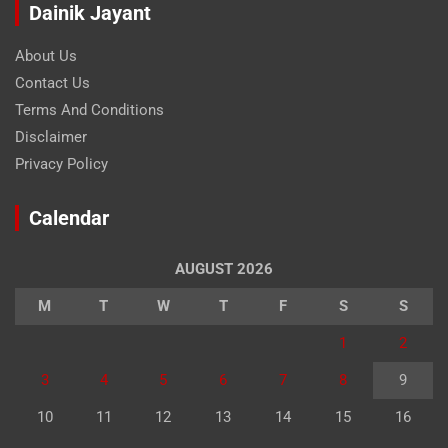
Dainik Jayant
About Us
Contact Us
Terms And Conditions
Disclaimer
Privacy Policy
Calendar
AUGUST 2026
M
T
W
T
F
S
S
1
2
3
4
5
6
7
8
9
10
11
12
13
14
15
16