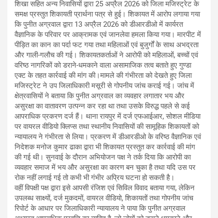
शिखा सहित अन्य निवासियों द्वारा 25 अप्रैल 2026 को जिला मजिस्ट्रेट के
समक्ष प्रस्तुत शिकायती प्रार्थना पत्र से हुई। शिकायत में आरोप लगाया गया
कि पुनीत अग्रवाल द्वारा 13 अप्रैल 2026 को डीआरडीओ में कार्यरत
वैज्ञानिक के परिवार पर आक्रामक एवं जानलेवा हमला किया गया। मारपीट में
पीड़ित का कान का पर्दा फट गया तथा महिलाओं एवं बुजुर्गों के साथ अभद्रता
और गाली-गलौच की गई। शिकायतकर्ताओं ने आरोपी को महिलाओं, बच्चों एवं
वरिष्ठ नागरिकों को डराने-धमकाने वाला असामाजिक तत्व बताते हुए गुण्डा
एक्ट के तहत कार्रवाई की मांग की।मामले की गंभीरता को देखते हुए जिला
मजिस्ट्रेट ने उप जिलाधिकारी मसूरी से गोपनीय जांच कराई गई। जांच में
क्षेत्रवासियों ने बताया कि पुनीत अग्रवाल का व्यवहार लगातार भय और
असुरक्षा का वातावरण उत्पन्न कर रहा था तथा उसके विरुद्ध पहले से कई
आपराधिक प्रकरण दर्ज हैं। थाना रायपुर में दर्ज एफआईआर, सोशल मीडिया
पर वायरल वीडियो क्लिप्स तथा स्थानीय निवासियों की सामूहिक शिकायतों को
न्यायालय ने गंभीरता से लिया। प्रकरण में डीआरडीओ के वरिष्ठ वैज्ञानिक एवं
निदेशक मनोज कुमार ढाका द्वारा भी शिकायत प्रस्तुत कर कार्रवाई की मांग
की गई थी। सुनवाई के दौरान अभियोजन पक्ष ने तर्क दिया कि आरोपी का
व्यवहार समाज में भय और असुरक्षा का कारण बन चुका है तथा यदि उस पर
रोक नहीं लगाई गई तो कभी भी गंभीर अप्रिय घटना हो सकती है।
वहीं विपक्षी पक्ष द्वारा इसे आपसी रंजिश एवं सिविल विवाद बताया गया, लेकिन
उपलब्ध साक्ष्यों, दर्ज मुकदमों, वायरल वीडियो, शिकायतों तथा गोपनीय जांच
रिपोर्ट के आधार पर जिलाधिकारी न्यायालय ने पाया कि पुनीत अग्रवाल