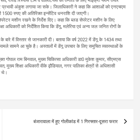
वे, रैपिड रिस्पांस टीम व वालिटियर्स की तैनाती के लिए माइक्रो प्लान तैयार
ं पर प्रभावी अंकुश लगाया जा सके। जिलाधिकारी ने कहा कि आशाओं को एनएचएम
1500 रुपए की अतिरिक्त इन्सेंटिव धनराशि दी जाएगी।
परेटर मशीन रखने के निर्देश दिए। कहा कि ब्लड सेपरेटर मशीन के लिए
अधिकारी को निर्देशित किया कि डेंगू, मलेरिया एवं अन्य जल जनित रोगों के
े बारे में विस्तार से जानकारी दी। बताया कि वर्ष 2022 में डेंगू के 1434 तथा
ले सामने आ चुके है। अस्तालों में डेंगू उपचार के लिए समुचित व्यवस्थाओं के
्त गोपाल राम बिनवाल, मुख्य चिकित्सा अधिकारी डा0 मुकेश कुमार, सीएमएस
 मुख्य शिक्षा अधिकारी वीके ढ़ौडियाल, नगर पालिका क्षेत्रों से अधिशासी
त थे।
बंजारावाला में हुए गोलीकांड में 1 गिरफ्तार-दूसरा फरार