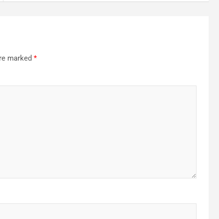
are marked
*