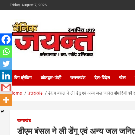
Skip
Friday, August 7, 2026
to
content
Uttarakhand News Portal
Dainik Jayant
बिग ब्रेकिंग
कोटद्वार-पौड़ी
उत्तराखंड
देश-विदेश
खेल
Home
उत्तराखंड
डीएम बंसल ने ली डेंगू एवं अन्य जल जनित बीमारियों की 
उत्तराखंड
डीएम बंसल ने ली डेंगू एवं अन्य जल जनित