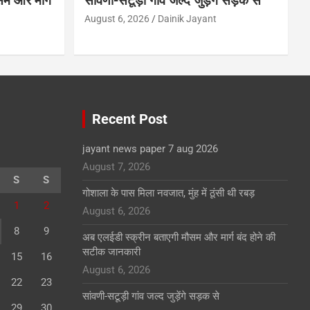
म और मार्ग
सांवणी-सटूड़ी गांव जल्द जुड़ेंगे सड़क से
August 6, 2026
Dainik Jayant
Recent Post
jayant news paper 7 aug 2026
August 7, 2026
S
S
गोशाला के पास मिला नवजात, मुंह में ठूंसी थी रबड़
1
2
August 6, 2026
8
9
अब एलईडी स्क्रीन बताएगी मौसम और मार्ग बंद होने की
सटीक जानकारी
15
16
August 6, 2026
22
23
सांवणी-सटूड़ी गांव जल्द जुड़ेंगे सड़क से
29
30