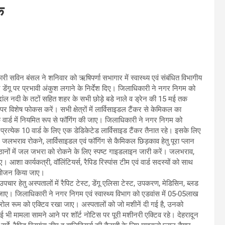
क
 सविन बंसल ने शनिवार को ऋषिपर्णा सभागार में स्वास्थ्य एवं संबंधित विभागीय
 डेंगू पर प्रभावी अंकुश लगाने के निर्देश दिए। जिलाधिकारी ने नगर निगम को
विदांल नदी के तटों सहित शहर के सभी छोड़े बडे नाले व ड्रेन की 15 मई तक
 पर विशेष फोकस करें। सभी क्षेत्रों में लार्विसाइडल टैंकर से केमिकल का
येक वार्ड में नियमित रूप से फॉगिंग की जाए। जिलाधिकारी ने नगर निगम को
प्रत्येक 10 वार्ड के लिए एक डेडिकेटेड लार्विसाइड टैंकर तैनात रहे। इसके लिए
ा, जलभराव रोकने, लार्विसाइडल एवं फॉगिंग से कैमिकल छिड़काव हेतु पूरा प्लान
ष्ठानों में जल जभरा को रोकने के लिए स्पष्ट गाइडलाइन जारी करें। जलभराव,
। आशा कार्यकत्री, वॉलिंटियर्स, रैपिड रिस्पांस टीम एवं वार्ड सदस्यों को साथ
ा आयोजन किया जाए।
पचार हेतु अस्पतालों में रैपिट टेस्ट, डेंगू एलिसा टेस्ट, उपकरण, मेडिसिन, ब्लड
 जाए। जिलाधिकारी ने नगर निगम एवं स्वास्थ्य विभाग को एडवांस में 05-05लाख
रोल रूम को एक्टिव रखा जाए। अस्पतालों को जो मशीनें दी गई है, उनको
 कोई भी मामला सामने आने पर शॉर्ट नोटिस पर पूरी मशीनरी एक्टिव रहे। देहरादून