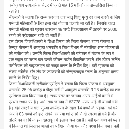
कर्णप्रयाग डायलसिस सेंटर में प्रति माह 15 मरीजों का डायलसिस किया जा
रहा है।
सीएमओ ने बताया कि राज्य सरकार द्वारा मातृ शिशु मृत्यु दर कम करने क लिए
गर्भवती महिलाओं के लिए इजा बोई योजना चलायी जा रही है। जिसके तहत
गर्भवती महिला को प्रसव उपरान्त 48 घण्टे चिकत्सालय में ठहरने पर 2000
रुपये की प्रोत्साहन राशि दी जाती है।
इस दौरान जिलाधिकारी ने शिक्षा विभाग को जिला योजना, राज्य योजना व
केन्द्र योजना में अवमुक्त धनराशि व शिक्षा विभाग में संचालित अन्य योजनाओं
की समीक्षा की। उन्होंने जिला शिक्षाधिकारी को गोपेश्वर में मॉडल के रूप में
एक स्कूल का चयन कर उसमें कीचन गार्डन विकसित करने और टीचर लंर्निग
मैटीरियल की गाइडलाइन को साझा करने के निर्देश दिए। वहीं गुणवत्ता को
लेकर स्पोर्टस और लैब के उपकरणों को सैन्ट्रलाइज प्लान के अनुसार क्रय
करने के निर्देश दिए।
जिला शिक्षाधिकारी श्रीकांत पुरोहित ने बताया कि जिला योजना में अवमुक्त
धनराशि 25.96 करोड़ व पीएम श्री में अवमुक्त धनराशि 3.28 करोड़ का शत
प्रतिशत व्यय किया गया है। राज्य स्तर पर जनपद अपार आईडी बनाने में
प्रथम स्थान पर है। अभी तक जनपद में 63778 अपार आई डी बनायी गयी
है। वहीं राष्ट्रीय बाल सुरक्षा कार्यक्रम के तहत 14 बच्चों की पहचान की गयी
जिसमें 03 बच्चों को हार्ट संबंधी समस्या थी उनमें से दो स्वस्थ हो गये हैं और
तीसरे का ग्राफिक इरा देहरादून में इलाज चल रहा है। वहीं एक बच्चे को पढने
में दिक्कत थी जिसका आंखों का परीक्षण किया गया और चश्मा दिया गया। वहीं