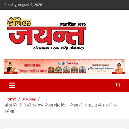
Skip
Sunday, August 9, 2026
to
content
Uttarakhand News Portal
Dainik Jayant
Home
उत्तराखंड
डीएम तिवारी ने की स्वास्थ्य विभाग और शिक्षा विभाग की संचालित योजनाओं की
समीक्षा