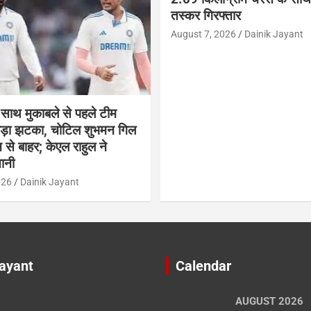
तस्कर गिरफ्तार
August 7, 2026
Dainik Jayant
 साथ मुकाबले से पहले टीम
 बड़ा झटका, चोटिल शुभमन गिल
च से बाहर; केएल राहुल ने
ानी
026
Dainik Jayant
Jayant
Calendar
AUGUST 2026