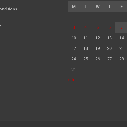
M
T
W
T
F
onditions
y
3
4
5
6
7
10
11
12
13
14
17
18
19
20
21
24
25
26
27
28
31
« Jul