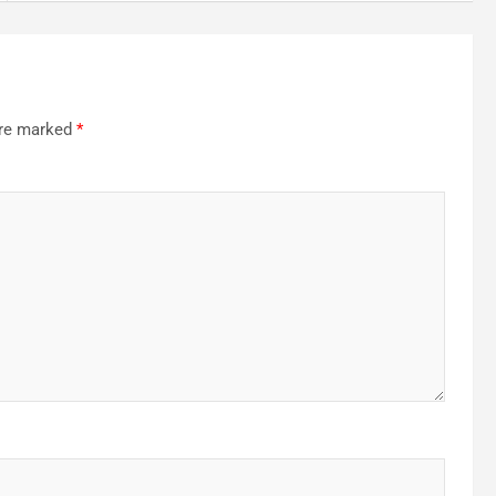
are marked
*