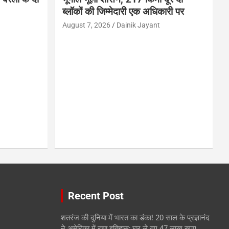
ब्लॉकों की जिम्मेदारी एक अधिकारी पर
August 7, 2026
Dainik Jayant
Recent Post
शतरंज की दुनिया में भारत का डंका! 20 साल के प्रज्ञानंद
ने अमेरिका में रचा इतिहास; घर ले गए 47 लाख रुपए