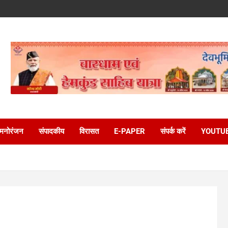
मनोरंजन
संपादकीय
विरासत
E-PAPER
संपर्क करें
YOUTU