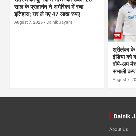
साल के प्रज्ञानंद ने अमेरिका में रचा
इतिहास; घर ले गए 47 लाख रुपए
August 7, 2026
Dainik Jayant
खेल
श्रीलंका के
इंडिया को
वॉर्म-अप मै
संभाली कप्त
August 7, 2
Dainik 
About Us