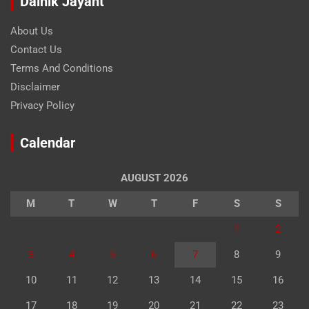
Dainik Jayant
About Us
Contact Us
Terms And Conditions
Disclaimer
Privacy Policy
Calendar
AUGUST 2026
M
T
W
T
F
S
S
1
2
3
4
5
6
7
8
9
10
11
12
13
14
15
16
17
18
19
20
21
22
23