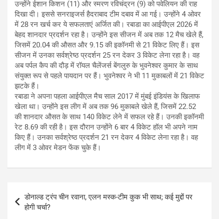
उन्होंने ईशान किशन (11) और स्मरण रविचंद्रन (9) को पवेलियन की राह
दिखा दी। इससे सनराइजर्स हैदराबाद टीम दबाव में आ गई। उन्होंने 4 ओवर
में 28 रन खर्च कर ये सफलताएं अर्जित की। रबाडा का आईपीएल 2026 में
बेहद शानदार प्रदर्शन रहा है। उन्होंने इस सीजन में अब तक 12 मैच खेले हैं,
जिसमें 20.04 की औसत और 9.15 की इकॉनमी से 21 विकेट लिए हैं। इस
सीजन में उनका सर्वश्रेष्ठ प्रदर्शन 25 रन देकर 3 विकेट लेना रहा है। वह
अब पर्पल कैप की दौड़ में रॉयल चैलेंजर्स बेंगलुरु के भुवनेश्वर कुमार के साथ
संयुक्त रूप से पहले पायदान पर हैं। भुवनेश्वर ने भी 11 मुकाबलों में 21 विकेट
झटके हैं।
रबाडा ने अपना पहला आईपीएल मैच साल 2017 में मुंबई इंडियंस के खिलाफ
खेला था। उन्होंने इस लीग में अब तक 96 मुकाबले खेले हैं, जिसमें 22.52
की शानदार औसत के साथ 140 विकेट लेने में सफल रहे हैं। उनकी इकॉनमी
रेट 8.69 की रही है। इस दौरान उन्होंने 6 बार 4 विकेट हॉल भी अपने नाम
किए हैं। उनका सर्वश्रेष्ठ प्रदर्शन 21 रन देकर 4 विकेट लेना रहा है। वह
लीग में 3 ओवर मेडन फेंक चुके हैं।
Post
डोनाल्ड ट्रंप चीन रवाना, एलन मस्क-टीम कुक भी साथ; कई मुद्दों पर
navigation
होगी चर्चा?