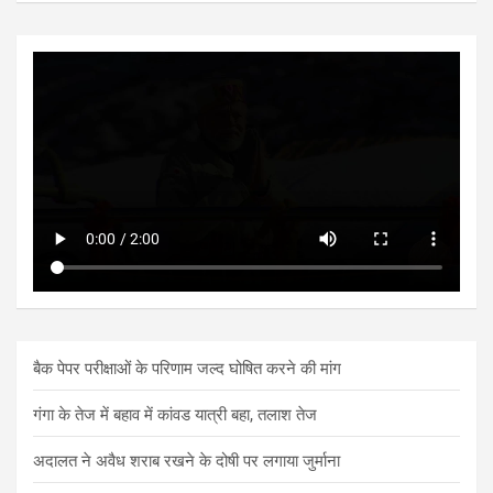
बैक पेपर परीक्षाओं के परिणाम जल्द घोषित करने की मांग
गंगा के तेज में बहाव में कांवड यात्री बहा, तलाश तेज
अदालत ने अवैध शराब रखने के दोषी पर लगाया जुर्माना