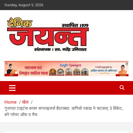
Skip
Sunday, August 9, 2026
to
content
Uttarakhand News Portal
Dainik Jayant
Home
खेल
गुजरात टाइटंस बनाम सनराइजर्स हैदराबाद: कगिसो रबाडा ने चटकाए 3 विकेट,
बने प्लेयर ऑफ द मैच