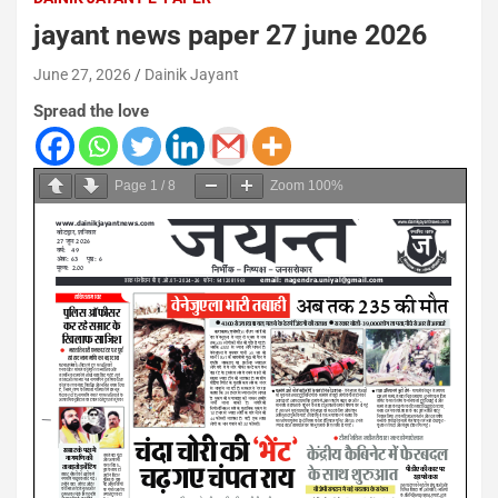
jayant news paper 27 june 2026
June 27, 2026
Dainik Jayant
Spread the love
Page
1
/
8
Zoom
100%