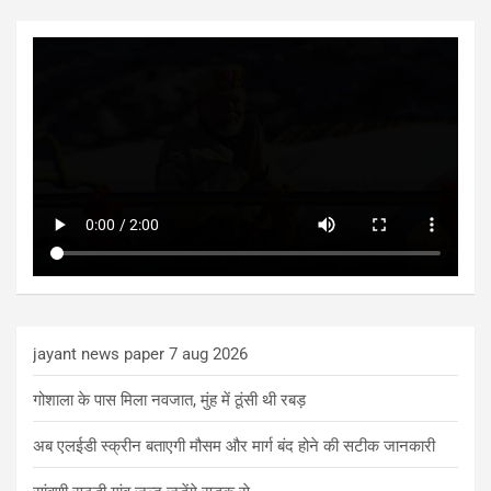
jayant news paper 7 aug 2026
गोशाला के पास मिला नवजात, मुंह में ठूंसी थी रबड़
अब एलईडी स्क्रीन बताएगी मौसम और मार्ग बंद होने की सटीक जानकारी