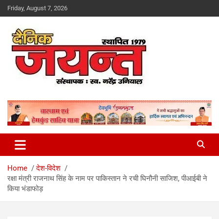
Skip
Friday, August 7, 2026
to
content
Uttarakhand News Portal
Dainik Jayant
Home
देश-विदेश
रक्षा मंत्री राजनाथ सिंह के नाम पर पाकिस्तान ने रची घिनौनी साजिश, पीआईबी ने
किया भंडाफोड़