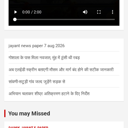
jayant news paper 7 aug 2026
गोशाला के पास मिला नवजात, मुंह में ठूंसी थी रबड़
अब एलईडी स्क्रीन बताएगी मौसम और मार्ग बंद होने की सटीक जानकारी
सांवणी-सटूड़ी गांव जल्द जुड़ेंगे सड़क से
अभियान चलाकर शीघ्र अतिक्रमण हटाने के दिए निर्देश
You may Missed
DAINIK JAYANT E-PAPER