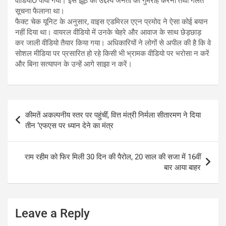
वीडियोÓ पाया गया। इस झूठ का उद्देश्य जनता को गुमराह करना तथा गलत
सूचना फैलाना था।
फैक्ट चेक यूनिट के अनुसार, वाइस एडमिरल एएन प्रमोद ने ऐसा कोई बयान
नहीं दिया था। वायरल वीडियो में उनके चेहरे और आवाज के साथ छेड़छाड़
कर जाली वीडियो तैयार किया गया। अधिकारियों ने लोगों से अपील की है कि वे
सोशल मीडिया पर प्रसारित हो रहे किसी भी भ्रामक वीडियो पर भरोसा न करें
और बिना सत्यापन के उन्हें आगे साझा न करें।
Post
कीमतें अकल्पनीय स्तर पर पहुंचीं, वित्त मंत्री निर्मला सीतारमण ने दिया
navigation
तीन ‘एफएस पर ध्यान देने का मंत्र
राम रहीम को फिर मिली 30 दिन की पैरोल, 20 साल की सजा में 16वीं
बार आया बाहर
Leave a Reply