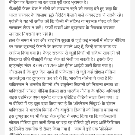
मीडिया पर फैलाया जा रहा दावा पूरी तरह भ्रामक है।
पीआईबी फैक्ट चेक ने लोगों को सावधान रहने की सलाह देते हुए कहा कि
भारत सरकार के खिलाफ झूठे नैरेटिव फैलाने वाले अकाउंट्स से सतर्क रहें।
एजेंसी ने यह भी अपील की कि किसी भी संदिग्ध या भ्रामक पोस्ट को बिना
सत्यापन शेयर न करें। फर्जी खबरों और दुष्प्रचार के खिलाफ सरकार
लगातार निगरानी कर रही है।
हाल के समय में रक्षा और राष्ट्रीय सुरक्षा से जुड़े कई मामलों में सोशल मीडिया
पर गलत सूचनाएं फैलाने के प्रयास सामने आए हैं, जिन्हें समय-समय पर
खारिज किया गया है। केंद्र सरकार से जुड़ी किसी भी संदिग्ध सामग्री की
शिकायत सीधे पीआईबी फैक्ट चेक को भेजी जा सकती है। इसके लिए
व्हाट्सऐप नंबर 8799711259 और ईमेल आईडी जारी किया गया है।
गौरतलब है कि कुछ दिन पहले ही पाकिस्तान से जुड़े कई सोशल मीडिया
अकाउंट्स यह दुष्प्रचार कर रहे थे कि, भारतीय नौसेना ने कहा है कि
पाकिस्तान ने भारतीय विमानों और वायुसेना ठिकानों को निशाना बनाया था।
पाकिस्तानी सोशल मीडिया हैंडल्स द्वारा भारतीय नौसेना के वरिष्ठ अधिकारी
वाइस एडमिरल एएन प्रमोद का एक एडिटिड वीडियो साझा किया गया। इ
स वीडियो में यह झूठा दावा किया गया है कि ‘ऑपरेशन सिंदूरÓ के दौरान
पाकिस्तान ने भारतीय विमानों और वायुसेना ठिकानों को निशाना बनाया था।
इस दुष्प्रचार पर भी फैक्ट चेक यूनिट ने स्पष्ट किया था कि पाकिस्तानी
सोशल मीडिया द्वारा जारी किया जा रहा यह वीडियो पूरी तरह आर्टिफिशियल
इंटेलिजेंस तकनीक से तैयार किया गया है। जांच में इसे एक ‘डीपफेक