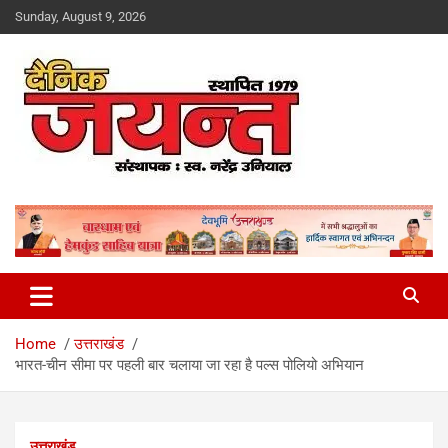
Skip
Sunday, August 9, 2026
to
content
Uttarakhand News Portal
Dainik Jayant
Home
उत्तराखंड
भारत-चीन सीमा पर पहली बार चलाया जा रहा है पल्स पोलियो अभियान
उत्तराखंड