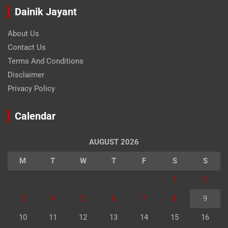
Dainik Jayant
About Us
Contact Us
Terms And Conditions
Disclaimer
Privacy Policy
Calendar
AUGUST 2026
M
T
W
T
F
S
S
1
2
3
4
5
6
7
8
9
10
11
12
13
14
15
16