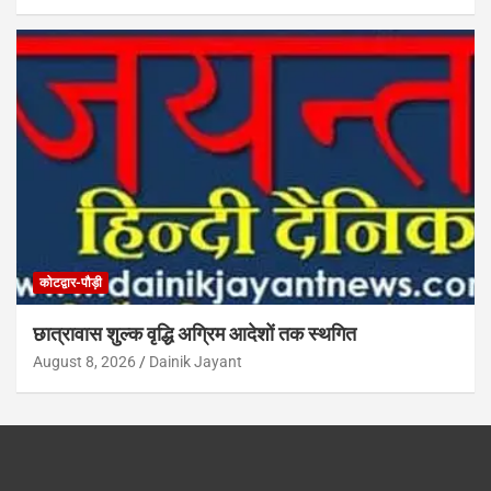
कोटद्वार-पौड़ी
छात्रावास शुल्क वृद्धि अग्रिम आदेशों तक स्थगित
August 8, 2026
Dainik Jayant