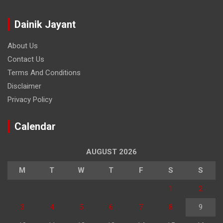
Dainik Jayant
About Us
Contact Us
Terms And Conditions
Disclaimer
Privacy Policy
Calendar
AUGUST 2026
M
T
W
T
F
S
S
1
2
3
4
5
6
7
8
9