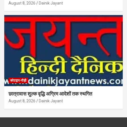
August 8, 2026
Dainik Jayant
कोटद्वार-पौड़ी
छात्रावास शुल्क वृद्धि अग्रिम आदेशों तक स्थगित
August 8, 2026
Dainik Jayant