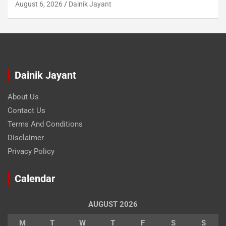
August 6, 2026
Dainik Jayant
Dainik Jayant
About Us
Contact Us
Terms And Conditions
Disclaimer
Privacy Policy
Calendar
AUGUST 2026
M
T
W
T
F
S
S