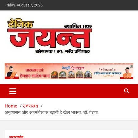
Skip
Friday, August 7, 2026
to
content
Uttarakhand News Portal
Dainik Jayant
Home
उत्तराखंड
अनुशासन और आत्मविश्वास बढ़ाती है खेल भावना: डॉ. पंड्या
उत्तराखंड