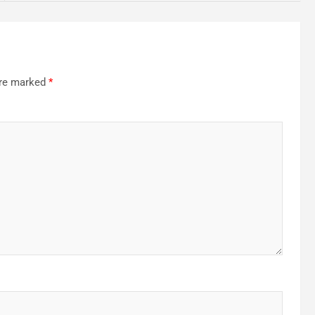
are marked
*