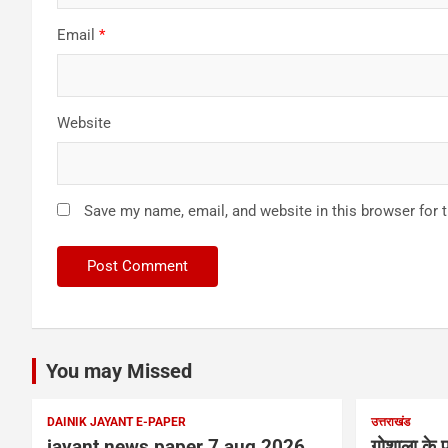
Email
*
Website
Save my name, email, and website in this browser for 
You may Missed
DAINIK JAYANT E-PAPER
उत्तराखंड
jayant news paper 7 aug 2026
गोशाला के प