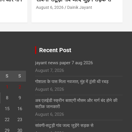
August 6, 2026
Dainik Jayant
Recent Post
jayant news paper 7 aug 2026
August 7, 2026
S
S
गोशाला के पास मिला नवजात, मुंह में ठूंसी थी रबड़
1
2
August 6, 2026
8
9
अब एलईडी स्क्रीन बताएगी मौसम और मार्ग बंद होने की
सटीक जानकारी
15
16
August 6, 2026
22
23
सांवणी-सटूड़ी गांव जल्द जुड़ेंगे सड़क से
29
30