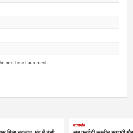
the next time I comment.
उत्तराखंड
ास मिला नवजात, मुंह में ठूंसी
अब एलईडी स्क्रीन बताएगी मौस