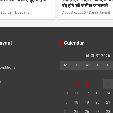
बंद होने की सटीक जानकारी
026
Dainik Jayant
August 6, 2026
Dainik Jayant
Jayant
Calendar
AUGUST 2026
M
T
W
T
F
onditions
y
3
4
5
6
7
10
11
12
13
14
17
18
19
20
21
24
25
26
27
28