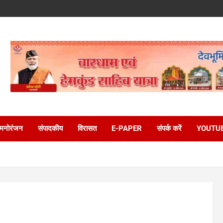
मनोरंजन
संपादकीय
विरासत
E-PAPER
संपर्क करें
YOUTU