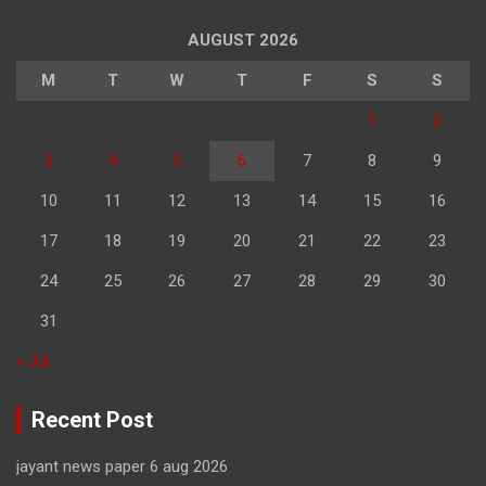
AUGUST 2026
M
T
W
T
F
S
S
1
2
3
4
5
6
7
8
9
10
11
12
13
14
15
16
17
18
19
20
21
22
23
24
25
26
27
28
29
30
31
« Jul
Recent Post
jayant news paper 6 aug 2026