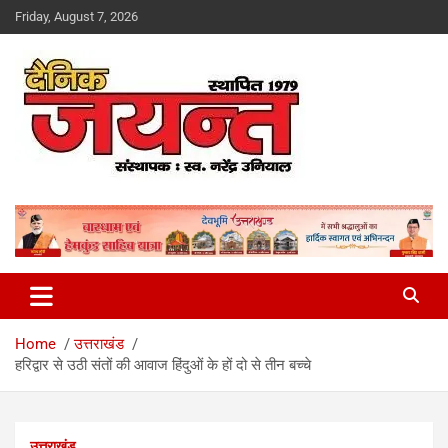
Skip
Friday, August 7, 2026
to
content
Uttarakhand News Portal
Dainik Jayant
Home
उत्तराखंड
हरिद्वार से उठी संतों की आवाज हिंदुओं के हों दो से तीन बच्चे
उत्तराखंड