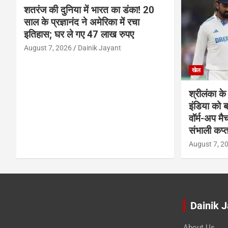
शतरंज की दुनिया में भारत का डंका! 20
साल के प्रज्ञानंद ने अमेरिका में रचा
इतिहास; घर ले गए 47 लाख रुपए
August 7, 2026
Dainik Jayant
खेल
श्रीलंका के
इंडिया को
वॉर्म-अप मै
संभाली कप्त
August 7, 2
Dainik 
About Us