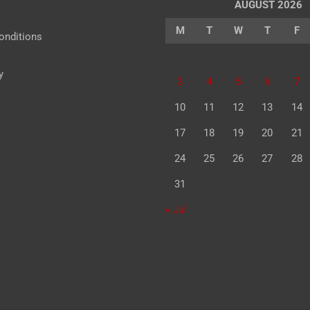
AUGUST 2026
M
T
W
T
F
onditions
y
3
4
5
6
7
10
11
12
13
14
17
18
19
20
21
24
25
26
27
28
31
« Jul