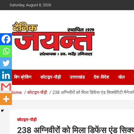
Skip
Saturday, August 8, 2026
to
content
Uttarakhand News Portal
Dainik Jayant
बिग ब्रेकिंग
कोटद्वार-पौड़ी
उत्तराखंड
देश-विदेश
खेल
Home
कोटद्वार-पौड़ी
238 अग्निवीरों को मिला डिफेंस एंड सिक्योरिटी मैनेजमें
कोटद्वार-पौड़ी
238 अग्निवीरों को मिला डिफेंस एंड सिक्योर