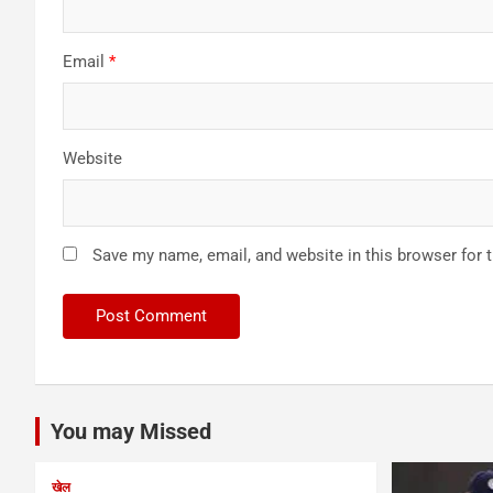
Email
*
Website
Save my name, email, and website in this browser for 
You may Missed
खेल