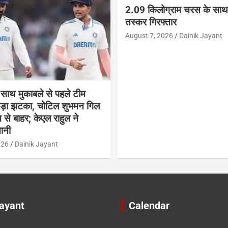
2.09 किलोग्राम चरस के साथ 
तस्कर गिरफ्तार
August 7, 2026
Dainik Jayant
 साथ मुकाबले से पहले टीम
 बड़ा झटका, चोटिल शुभमन गिल
च से बाहर; केएल राहुल ने
ानी
026
Dainik Jayant
Jayant
Calendar