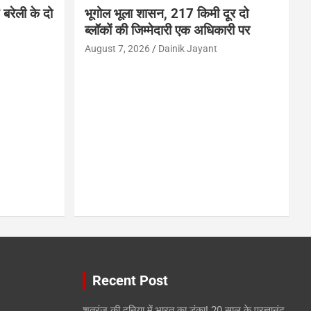
बरेली के दो
भूगोल भूला शासन, 217 किमी दूर दो
ब्लॉकों की जिम्मेदारी एक अधिकारी पर
August 7, 2026
Dainik Jayant
Recent Post
शतरंज की दुनिया में भारत का डंका! 20 साल के प्रज्ञानंद