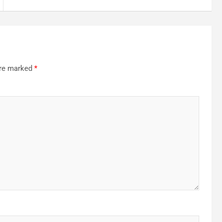
are marked
*