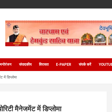
मनोरंजन
संपादकीय
विरासत
E-PAPER
संपर्क करें
YOUTU
ट में डिप्लोमा
िटी मैनेजमेंट में डिप्लोमा