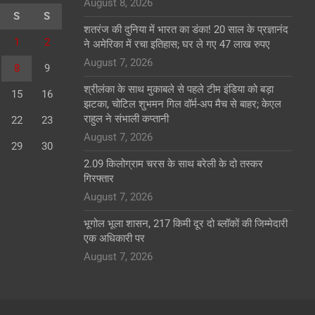
August 8, 2026
S
S
शतरंज की दुनिया में भारत का डंका! 20 साल के प्रज्ञानंद
1
2
ने अमेरिका में रचा इतिहास; घर ले गए 47 लाख रुपए
August 7, 2026
8
9
श्रीलंका के साथ मुकाबले से पहले टीम इंडिया को बड़ा
15
16
झटका, चोटिल शुभमन गिल वॉर्म-अप मैच से बाहर; केएल
राहुल ने संभाली कप्तानी
22
23
August 7, 2026
29
30
2.09 किलोग्राम चरस के साथ बरेली के दो तस्कर
गिरफ्तार
August 7, 2026
भूगोल भूला शासन, 217 किमी दूर दो ब्लॉकों की जिम्मेदारी
एक अधिकारी पर
August 7, 2026