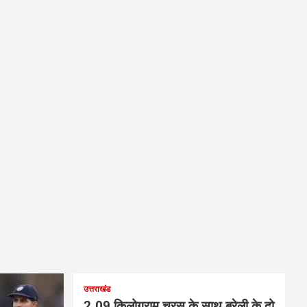
उत्तराखंड
2.09 किलोग्राम चरस के साथ बरेली के दो