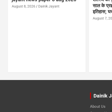
साल के प्रज्
August 8, 2026
Dainik Jayant
इतिहास; घर
August 7, 2
Dainik 
About Us