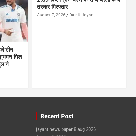
तस्कर गिरफ्तार
August 7, 2026
Dainik Jayant
हले टीम
 शुभमन गिल
ुल ने
Recent Post
jayant news paper 8 aug 2026