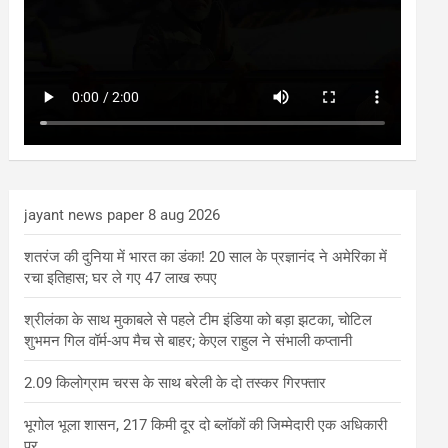
jayant news paper 8 aug 2026
शतरंज की दुनिया में भारत का डंका! 20 साल के प्रज्ञानंद ने अमेरिका में
रचा इतिहास; घर ले गए 47 लाख रुपए
श्रीलंका के साथ मुकाबले से पहले टीम इंडिया को बड़ा झटका, चोटिल
शुभमन गिल वॉर्म-अप मैच से बाहर; केएल राहुल ने संभाली कप्तानी
2.09 किलोग्राम चरस के साथ बरेली के दो तस्कर गिरफ्तार
भूगोल भूला शासन, 217 किमी दूर दो ब्लॉकों की जिम्मेदारी एक अधिकारी
पर