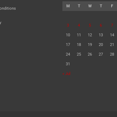
M
T
W
T
F
onditions
y
3
4
5
6
7
10
11
12
13
14
17
18
19
20
21
24
25
26
27
28
31
« Jul