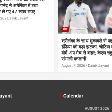
ञानंद ने अमेरिका में रचा
 ले गए 47 लाख रुपए
026
Dainik Jayant
खेल
श्रीलंका के साथ मुकाबले से प
इंडिया को बड़ा झटका, चोटिल
वॉर्म-अप मैच से बाहर; केएल राह
संभाली कप्तानी
August 7, 2026
Dainik Jayant
Jayant
Calendar
AUGUST 2026