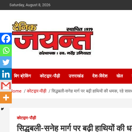
Skip
Saturday, August 8, 2026
to
content
Uttarakhand News Portal
Dainik Jayant
बिग ब्रेकिंग
कोटद्वार-पौड़ी
उत्तराखंड
देश-विदेश
खेल
Home
कोटद्वार-पौड़ी
सिद्धबली-सनेह मार्ग पर बढ़ी हाथियों की धमक, रहे साव
कोटद्वार-पौड़ी
सिद्धबली-सनेह मार्ग पर बढ़ी हाथियों की