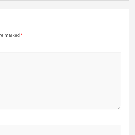
are marked
*