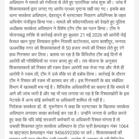
अधिष्ठान ने मामले को गंभीरता से लेते हुए प्रारंभिक जांच शुरू की। जांच में
शिकायतकर्ता द्वारा लगाए गए आरोप प्रथम दृष्टया सही पाए गए। इसके बाद
थाना सतर्कता अधिष्ठान, देहरादून में भ्रष्टाचार निवारण अधिनियम के तहत
अभियोग पंजीकृत किया गया। मामले की संवेदनशीलता को देखते हुए पुलिस
अधीक्षक सतर्कता अधिष्ठान ने विशेष ट्रैप टीम का गठन किया। टीम ने
योजनाबद्ध तरीके से कार्रवाई करते हुए बुधवार 21 मई 2026 को आरोपी जेई
फैसल खान पुत्र लियाकत हुसैन निवासी कटोरताल, थाना काशीपुर, जनपद
ऊधमसिंह नगर को शिकायतकर्ता से 50 हजार रुपये की रिश्वत लेते हुए रंगे
हाथ गिरफ्तार कर लिया। बताया जा रहा है कि विजिलेंस टीम कई दिनों से
आरोपी की गतिविधियों पर नजर बनाए हुए थी। तय योजना के अनुसार
शिकायतकर्ता को रिश्वत की रकम देकर आरोपी तक भेजा गया और जैसे ही
आरोपी ने रकम ली, टीम ने उसे मौके पर ही दबोच लिया। कार्रवाई के दौरान
टीम ने रिश्वत की रकम भी बरामद कर ली। इस गिरफ्तारी के बाद संबंधित
विभाग में खलबली मच गई है। विजिलेंस अधिकारियों का कहना है कि मामले में
आगे की जांच जारी है और यह भी पता लगाया जा रहा है कि रिश्वतखोरी के इस
नेटवर्क में अन्य कोई कर्मचारी या अधिकारी शामिल तो नहीं है।
निदेशक सतर्कता डॉ. वी. मुरूगेशन ने कहा कि भ्रष्टाचार के खिलाफ सतर्कता
अधिष्ठान लगातार सख्त कार्रवाई कर रहा है। उन्होंने जनता से अपील करते
हुए कहा कि यदि कोई सरकारी कर्मचारी या अधिकारी रिश्वत मांगता है तो
उसकी शिकायत तुरंत सतर्कता अधिष्ठान के टोल फ्री हेल्पलाइन नंबर 1064
या व्हाट्सएप हेल्पलाइन नंबर 9456592300 पर करें। शिकायतकर्ता की