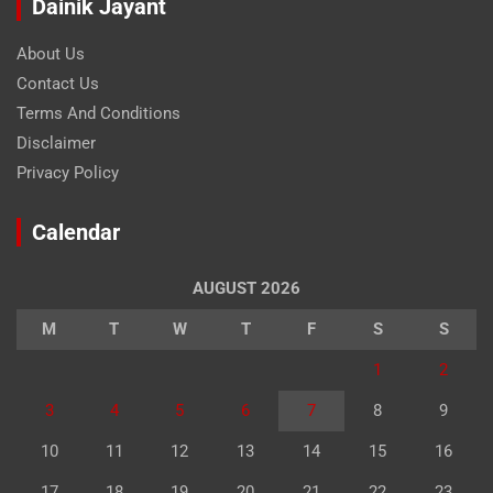
Dainik Jayant
About Us
Contact Us
Terms And Conditions
Disclaimer
Privacy Policy
Calendar
AUGUST 2026
M
T
W
T
F
S
S
1
2
3
4
5
6
7
8
9
10
11
12
13
14
15
16
17
18
19
20
21
22
23