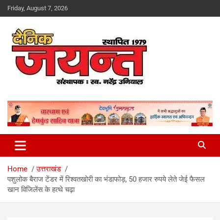
Skip
Friday, August 7, 2026
to
content
Uttarakhand News Portal
Dainik Jayant
Home
उत्तराखंड
पशुलोक बैराज टेंडर में रिश्वतखोरी का भंडाफोड़, 50 हजार रुपये लेते जेई फैसल
खान विजिलेंस के हत्थे चढ़ा