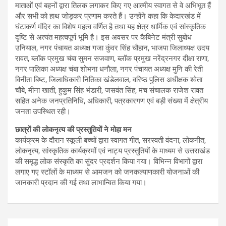
माताओं एवं बहनों द्वारा तिलक लगाकर किए गए आत्मीय स्वागत से वे अभिभूत हैं
और सभी को हाथ जोड़कर प्रणाम करते हैं। उन्होंने कहा कि केदारखंड में
घंटाकर्ण मंदिर का विशेष महत्व वर्णित है तथा यह क्षेत्र धार्मिक एवं सांस्कृतिक
दृष्टि से अत्यंत महत्वपूर्ण भूमि है। इस अवसर पर कैबिनेट मंत्री सुबोध
उनियाल, नगर पंचायत अध्यक्ष गजा कुंवर सिंह चौहान, भाजपा जिलाध्यक्ष उदय
रावत, ब्लॉक प्रमुख चंबा सुमन सजवाण, ब्लॉक प्रमुख नरेंद्रनगर दीक्षा राणा,
नगर पालिका अध्यक्ष चंबा शोभना धनौला, नगर पंचायत अध्यक्ष मुनि की रेती
विनीता बिष्ट, जिलाधिकारी नितिका खंडेलवाल, वरिष्ठ पुलिस अधीक्षक श्वेता
चौबे, मीना खाती, हुकुम सिंह भंडारी, जसवंत सिंह, मंच संचालक राजेश रावत
सहित अनेक जनप्रतिनिधि, अधिकारी, पत्रकारगण एवं बड़ी संख्या में क्षेत्रीय
जनता उपस्थित रही।
छात्रों की लोकनृत्य की प्रस्तुतियों ने मोहा मन
कार्यक्रम के दौरान स्कूली बच्चों द्वारा स्वागत गीत, सरस्वती वंदना, लोकगीत,
लोकनृत्य, सांस्कृतिक कार्यक्रमों एवं नाट्य प्रस्तुतियों के माध्यम से उत्तराखंड
की समृद्ध लोक संस्कृति का सुंदर प्रदर्शन किया गया। विभिन्न विभागों द्वारा
लगाए गए स्टॉलों के माध्यम से आमजन को जनकल्याणकारी योजनाओं की
जानकारी प्रदान की गई तथा लाभान्वित किया गया।
Post