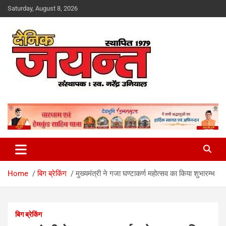
Skip
Saturday, August 8, 2026
to
content
Uttarakhand News Portal
Dainik Jayant
Home
बिग ब्रेकिंग
मुख्यमंत्री ने गजा घण्टाकर्ण महोत्सव का किया शुभारम्भ
बिग ब्रेकिंग