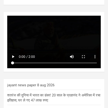
jayant news paper 8 aug 2026
शतरंज की दुनिया में भारत का डंका! 20 साल के प्रज्ञानंद ने अमेरिका में रचा
इतिहास; घर ले गए 47 लाख रुपए