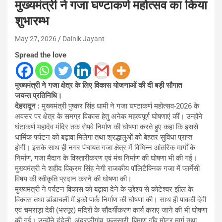
मुख्यमंत्री ने गजा घण्टाकर्ण महोत्सव का किया
शुभारम्भ
May 27, 2026
Dainik Jayant
Spread the love
मुख्यमंत्री ने गजा क्षेत्र के लिए विकास योजनाओं की दी बड़ी सौगात
जयन्त प्रतिनिधि।
देहरादून :
मुख्यमंत्री पुष्कर सिंह धामी ने गजा घण्टाकर्ण महोत्सव-2026 के
अवसर पर क्षेत्र के समग्र विकास हेतु अनेक महत्वपूर्ण घोषणाएं कीं। उन्होंने
घंटाकर्ण महादेव मंदिर तक रोपवे निर्माण की घोषणा करते हुए कहा कि इससे
धार्मिक पर्यटन को बढ़ावा मिलेगा तथा श्रद्धालुओं को बेहतर सुविधा प्राप्त
होगी। इसके साथ ही नगर पंचायत गजा क्षेत्र में विभिन्न आंतरिक मार्गों के
निर्माण, गजा मैदान के विस्तारीकरण एवं मंच निर्माण की घोषणा भी की गई।
मुख्यमंत्री ने शहीद विक्रम सिंह नेगी राजकीय पॉलिटैक्निक गजा में फार्मेसी
विषय की स्वीकृति प्रदान करने की घोषणा की।
मुख्यमंत्री ने पर्यटन विकास को बढ़ावा देने के उद्देश्य से कोटेश्वर झील के
विकास तथा डांडाचली में इको पार्क निर्माण की घोषणा की। साथ ही पावकी देवी
एवं चमराड़ा देवी (भरपूर) मंदिरों के सौंदर्यीकरण कार्य कराए जाने की भी घोषणा
की गई। उन्होंने दंदेली, अंदरफीगांव, फलसारी, बिमाण गाँव मोटर मार्ग तथा