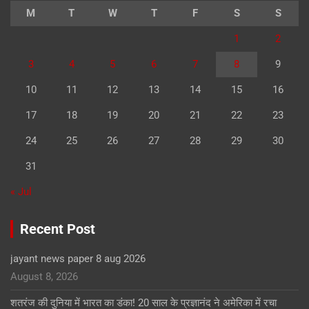
M
T
W
T
F
S
S
1
2
3
4
5
6
7
8
9
10
11
12
13
14
15
16
17
18
19
20
21
22
23
24
25
26
27
28
29
30
31
« Jul
Recent Post
jayant news paper 8 aug 2026
August 8, 2026
शतरंज की दुनिया में भारत का डंका! 20 साल के प्रज्ञानंद ने अमेरिका में रचा