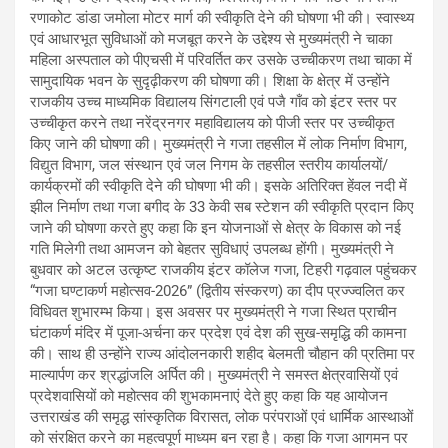
रणाकोट डांडा जमोला मोटर मार्ग की स्वीकृति देने की घोषणा भी की। स्वास्थ्य
एवं आधारभूत सुविधाओं को मजबूत करने के उद्देश्य से मुख्यमंत्री ने चाका
महिला अस्पताल को पीएचसी में परिवर्तित कर उसके उच्चीकरण तथा चाका में
सामुदायिक भवन के सुदृढ़ीकरण की घोषणा की। शिक्षा के क्षेत्र में उन्होंने
राजकीय उच्च माध्यमिक विद्यालय सिंगटाली एवं पजै गाँव को इंटर स्तर पर
उच्चीकृत करने तथा नरेंद्रनगर महाविद्यालय को पीजी स्तर पर उच्चीकृत
किए जाने की घोषणा की। मुख्यमंत्री ने गजा तहसील में लोक निर्माण विभाग,
विद्युत विभाग, जल संस्थान एवं जल निगम के तहसील स्तरीय कार्यालयों/
कार्यक्रमों की स्वीकृति देने की घोषणा भी की। इसके अतिरिक्त हेंवल नदी में
झील निर्माण तथा गजा बगीद के 33 केवी सब स्टेशन की स्वीकृति प्रदान किए
जाने की घोषणा करते हुए कहा कि इन योजनाओं से क्षेत्र के विकास को नई
गति मिलेगी तथा आमजन को बेहतर सुविधाएं उपलब्ध होंगी। मुख्यमंत्री ने
बुधवार को अटल उत्कृष्ट राजकीय इंटर कॉलेज गजा, टिहरी गढ़वाल पहुंचकर
“गजा घण्टाकर्ण महोत्सव-2026” (द्वितीय संस्करण) का दीप प्रज्ज्वलित कर
विधिवत शुभारम्भ किया। इस अवसर पर मुख्यमंत्री ने गजा स्थित प्राचीन
घंटाकर्ण मंदिर में पूजा-अर्चना कर प्रदेश एवं देश की सुख-समृद्धि की कामना
की। साथ ही उन्होंने राज्य आंदोलनकारी शहीद बेलमती चौहान की प्रतिमा पर
माल्यार्पण कर श्रद्धांजलि अर्पित की। मुख्यमंत्री ने समस्त क्षेत्रवासियों एवं
प्रदेशवासियों को महोत्सव की शुभकामनाएं देते हुए कहा कि यह आयोजन
उत्तराखंड की समृद्ध सांस्कृतिक विरासत, लोक परंपराओं एवं धार्मिक आस्थाओं
को संरक्षित करने का महत्वपूर्ण माध्यम बन रहा है। कहा कि गजा आगमन पर