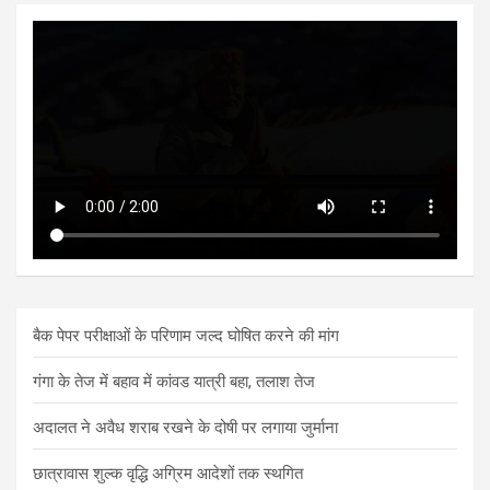
बैक पेपर परीक्षाओं के परिणाम जल्द घोषित करने की मांग
गंगा के तेज में बहाव में कांवड यात्री बहा, तलाश तेज
अदालत ने अवैध शराब रखने के दोषी पर लगाया जुर्माना
छात्रावास शुल्क वृद्धि अग्रिम आदेशों तक स्थगित