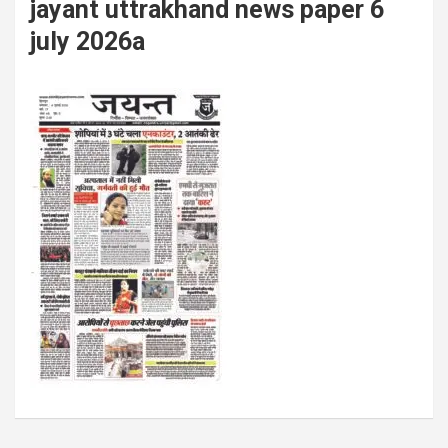
jayant uttrakhand news paper 6
july 2026a