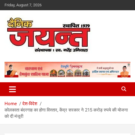
Skip
Friday, August 7, 2026
to
content
Uttarakhand News Portal
Dainik Jayant
Home
देश-विदेश
कोलकाता बंदरगाह का होगा विस्तार, केंद्र सरकार ने 215 करोड़ रुपये की योजना
को दी मंजूरी