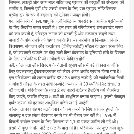
जिप्सम, लकड़ी और अन्य माल सहित कई प्रकार की वस्तुओं को संभालने की
उम्मीद है, जिससे पूर्वी और उत्तरी भारत के लिए एक प्रमुख लॉजिस्टिक्स
प्रवेश द्वार के रूप में बंदरगाह की भूमिका मजबूत होगी।
एक अधिकारी ने कहा, आधुनिक लॉजिस्टिक्स अवसंरचना आर्थिक प्रतिस्पर्धा
के लिए केंद्रीय महत्व रखती है। इस तरह की परियोजनाएं टर्नअराउंड समय
को कम करती हैं, परिवहन लागत को घटाती हैं और उत्पादन केंद्रों तथा
बाजारों के बीच संपर्क को बेहतर बनाती हैं। यह परियोजना डिजाइन, निर्माण,
वित्तपोषण, संचालन और हस्तांतरण (डीबीएफओटी) मॉडल के तहत प्रस्तावित
है, जो सरकारी खजाने पर बोझ डाले बिना बंदरगाह के बुनियादी ढांचे के विस्तार
के लिए सार्वजनिक-निजी भागीदारी पर केंद्रित होगी।
वहीं, कोलकाता डॉक सिस्टम के नेताजी सुभाष डॉक में बड़े विकास कार्यों के
लिए जेएसडब्ल्यू इंफ्रास्ट्रक्चर को लेटर ऑफ अवॉर्ड प्रदान किया गया है।
इस परियोजना की लागत करीब 832.25 करोड़ रुपये है, जो सार्वजनिक-निजी
भागीदारी मॉडल के तहत डीबीएफओटी व्यवस्था में 30 वर्षों के लिए संचालित
की जाएगी। परियोजना के तहत 2 नए बाहरी कंटेनर हैंडलिंग बर्थ विकसित
किए जाएंगे, जबकि मौजूदा 5 बर्थों को आधुनिक बनाया जाएगा। पुरानी मोबाइल
हार्बर क्रेनों को हटाकर आधुनिक क्रेनें लगाई जाएंगी।
कोलकाता बंदरगाह पर बढ़ते दबाव को कम करने के लिए सरकार हुगली के
बालागढ़ में एक छोटा बंदरगाह बनाने पर भी विचार कर रही है। 1996 में
बिजली संयंत्र बनाने के लिए किसानों से 1,100 एकड़ जमीन ली गई थी।
इसमें से कुछ जमीन पोर्ट ट्रस्ट के पास भी है। परियोजना पर कुछ काम शुरू