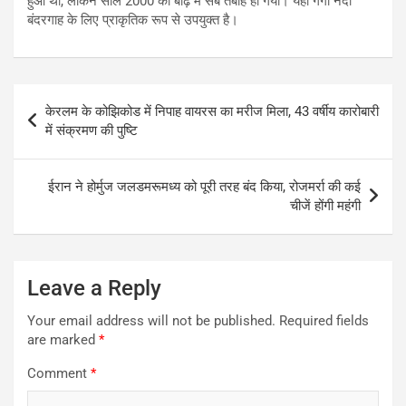
हुआ था, लेकिन साल 2000 की बाढ़ में सब तबाह हो गया। यहां गंगा नदी
बंदरगाह के लिए प्राकृतिक रूप से उपयुक्त है।
Post
केरलम के कोझिकोड में निपाह वायरस का मरीज मिला, 43 वर्षीय कारोबारी
navigation
में संक्रमण की पुष्टि
ईरान ने होर्मुज जलडमरूमध्य को पूरी तरह बंद किया, रोजमर्रा की कई
चीजें होंगी महंगी
Leave a Reply
Your email address will not be published.
Required fields
are marked
*
Comment
*