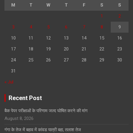
M
T
W
T
F
S
S
1
2
3
4
5
6
7
8
9
10
11
12
13
14
15
16
17
18
19
20
21
22
23
24
25
26
27
28
29
30
31
« Jul
Recent Post
बैक पेपर परीक्षाओं के परिणाम जल्द घोषित करने की मांग
August 8, 2026
गंगा के तेज में बहाव में कांवड यात्री बहा, तलाश तेज