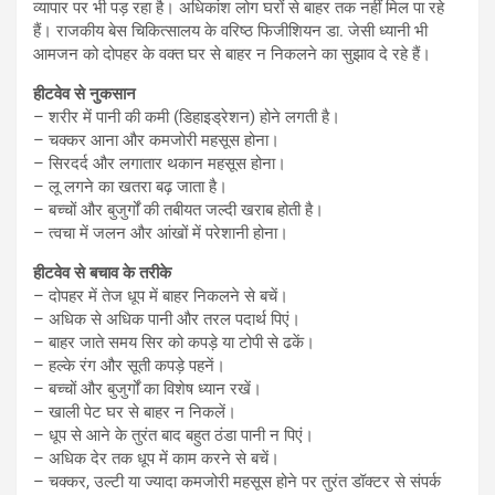
व्यापार पर भी पड़ रहा है। अधिकांश लोग घरों से बाहर तक नहीं मिल पा रहे
हैं। राजकीय बेस चिकित्सालय के वरिष्ठ फिजीशियन डा. जेसी ध्यानी भी
आमजन को दोपहर के वक्त घर से बाहर न निकलने का सुझाव दे रहे हैं।
हीटवेव से नुकसान
– शरीर में पानी की कमी (डिहाइड्रेशन) होने लगती है।
– चक्कर आना और कमजोरी महसूस होना।
– सिरदर्द और लगातार थकान महसूस होना।
– लू लगने का खतरा बढ़ जाता है।
– बच्चों और बुजुर्गों की तबीयत जल्दी खराब होती है।
– त्वचा में जलन और आंखों में परेशानी होना।
हीटवेव से बचाव के तरीके
– दोपहर में तेज धूप में बाहर निकलने से बचें।
– अधिक से अधिक पानी और तरल पदार्थ पिएं।
– बाहर जाते समय सिर को कपड़े या टोपी से ढकें।
– हल्के रंग और सूती कपड़े पहनें।
– बच्चों और बुजुर्गों का विशेष ध्यान रखें।
– खाली पेट घर से बाहर न निकलें।
– धूप से आने के तुरंत बाद बहुत ठंडा पानी न पिएं।
– अधिक देर तक धूप में काम करने से बचें।
– चक्कर, उल्टी या ज्यादा कमजोरी महसूस होने पर तुरंत डॉक्टर से संपर्क