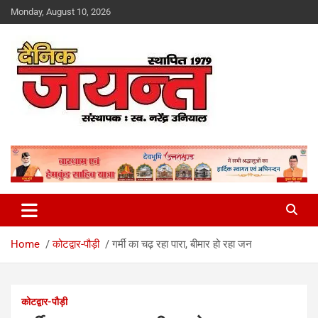
Skip
Monday, August 10, 2026
to
content
Uttarakhand News Portal
Dainik Jayant
Home
कोटद्वार-पौड़ी
गर्मी का चढ़ रहा पारा, बीमार हो रहा जन
कोटद्वार-पौड़ी