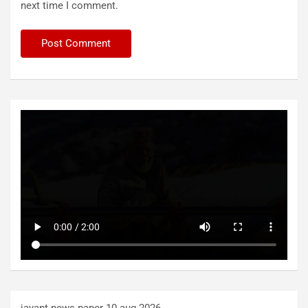
next time I comment.
jayant news paper 10 aug 2026