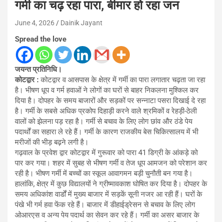
गर्मी का चढ़ रहा पारा, बीमार हो रहा जन
June 4, 2026
Dainik Jayant
Spread the love
जयन्त प्रतिनिधि।
कोटद्वार :
कोटद्वार व आसपास के क्षेत्र में गर्मी का पारा लगातार चढ़ता जा रहा
है। भीषण धूप व गर्म हवाओं ने लोगों का घरों से बाहर निकलना मुश्किल कर
दिया है। दोपहर के समय बाजारों और सड़कों पर सन्नाटा पसरा दिखाई दे रहा
है। गर्मी के सबसे अधिक प्रकोप दिहाड़ी करने वाले श्रमिकों व रेहड़ी-ठेली
वालों को झेलना पड़ रहा है। गर्मी से बचाव के लिए लोग छांव और ठंडे पेय
पदार्थों का सहारा ले रहे हैं। गर्मी के कारण राजकीय बेस चिकित्सालय में भी
मरीजों की भीड़ बढ़ने लगी है।
गढ़वाल के प्रवेश द्वार कोटद्वार में गुरूवार को पारा 41 डिग्री के आंकड़े को
पार कर गया। शहर में सुबह से भीषण गर्मी व तेज धूप आमजन को परेशान कर
रही है। भीषण गर्मी में बच्चों का स्कूल आवागमन बड़ी चुनौती बन गया है।
हालांकि, क्षेत्र में कुछ विद्यालयों ने ग्रीष्मावकाश घोषित कर दिया है। दोपहर के
समय अधिकांश वार्डों में मुख्य बाजार में सड़कें सूनी नजर आ रही हैं। घरों के
पंखे भी गर्म हवा फेंक रहे हैं। बाजार में डीहाईड्रेसन से बचाव के लिए लोग
ओआरएस व अन्य पेय पदार्थ का सेवन कर रहे हैं। गर्मी का असर बाजार के