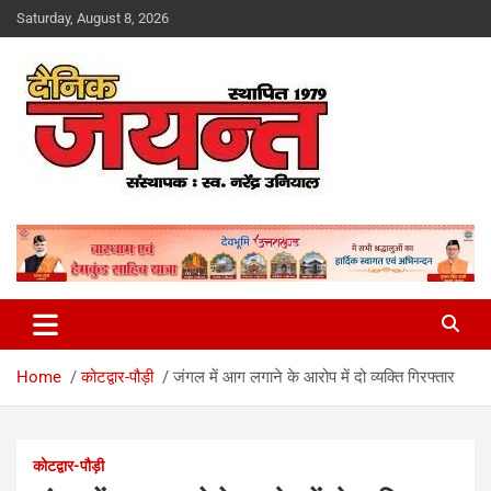
Skip
Saturday, August 8, 2026
to
content
Uttarakhand News Portal
Dainik Jayant
Home
कोटद्वार-पौड़ी
जंगल में आग लगाने के आरोप में दो व्यक्ति गिरफ्तार
कोटद्वार-पौड़ी