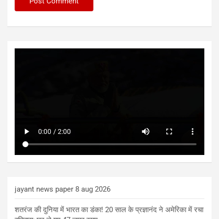
jayant news paper 8 aug 2026
शतरंज की दुनिया में भारत का डंका! 20 साल के प्रज्ञानंद ने अमेरिका में रचा