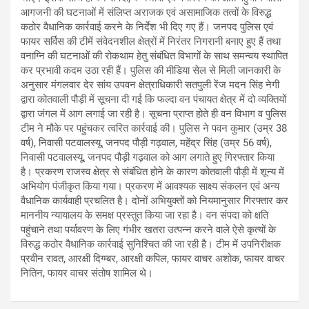
आगजनी की घटनाओं में संलिप्त अराजक एवं असामाजिक तत्वों के विरुद्ध
कठोर वैधानिक कार्रवाई करने के निर्देश भी दिए गए हैं। जनपद पुलिस एवं
फायर सर्विस की टीमें संवेदनशील क्षेत्रों में निरंतर निगरानी बनाए हुए हैं तथा
वनाग्नि की घटनाओं की रोकथाम हेतु संबंधित विभागों के साथ समन्वय स्थापित
कर प्रभावी कदम उठा रही हैं। पुलिस की मीडिया सेल से मिली जानकारी के
अनुसार मंगलवार देर सांय उपवन क्षेत्राधिकारी सतपुली रेंज मदन सिंह नेगी
द्वारा कोतवाली पौड़ी में सूचना दी गई कि फल्दा वन पंचायत क्षेत्र में दो व्यक्तियों
द्वारा जंगल में आग लगाई जा रही है। सूचना प्राप्त होते ही वन विभाग व पुलिस
टीम ने मौके पर पहुंचकर त्वरित कार्रवाई की। पुलिस ने पवन कुमार (उम्र 38
वर्ष), निवासी पटवालस्यू, जनपद पौड़ी गढ़वाल, महेंद्र सिंह (उम्र 56 वर्ष),
निवासी पटवालस्यू, जनपद पौड़ी गढ़वाल को आग लगाते हुए गिरफ्तार किया
है। प्रकरण राजस्व क्षेत्र से संबंधित होने के कारण कोतवाली पौड़ी में शून्य में
अभियोग पंजीकृत किया गया। प्रकरण में आवश्यक साक्ष्य संकलन एवं अन्य
वैधानिक कार्यवाही प्रचलित है। दोनों अभियुक्तों को नियमानुसार गिरफ्तार कर
माननीय न्यायालय के समक्ष प्रस्तुत किया जा रहा है। वन संपदा को क्षति
पहुंचाने तथा पर्यावरण के लिए गंभीर खतरा उत्पन्न करने वाले ऐसे कृत्यों के
विरुद्ध कठोर वैधानिक कार्रवाई सुनिश्चित की जा रही है। टीम में उपनिरीक्षक
प्रवीन रावत, आरक्षी दिग्म्बर, आरक्षी कपिल, फायर वाचर अशोक, फायर वाचर
नितिन, फायर वाचर संतोष शामिल थे।