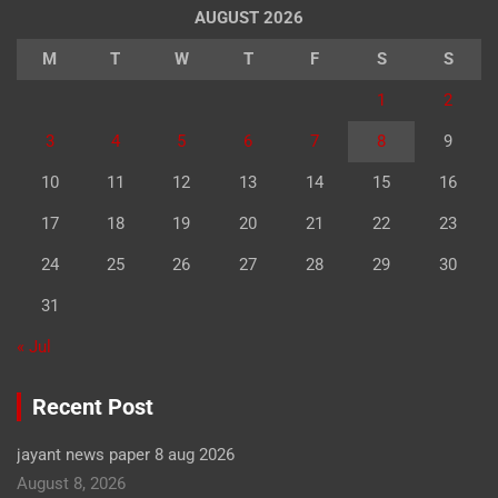
AUGUST 2026
M
T
W
T
F
S
S
1
2
3
4
5
6
7
8
9
10
11
12
13
14
15
16
17
18
19
20
21
22
23
24
25
26
27
28
29
30
31
« Jul
Recent Post
jayant news paper 8 aug 2026
August 8, 2026