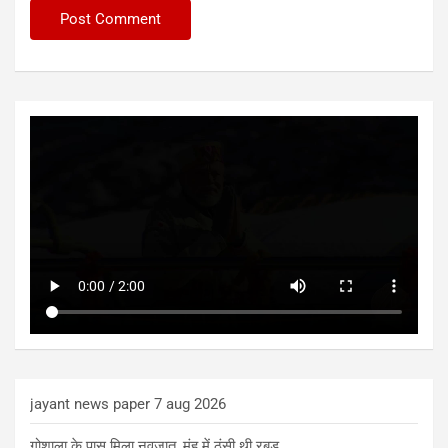
jayant news paper 7 aug 2026
गोशाला के पास मिला नवजात, मुंह में ठूंसी थी रबड़