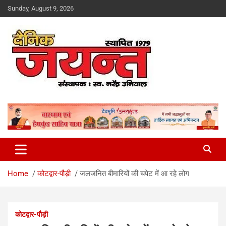
Skip
Sunday, August 9, 2026
to
content
Uttarakhand News Portal
Dainik Jayant
Home
कोटद्वार-पौड़ी
जलजनित बीमारियों की चपेट में आ रहे लोग
कोटद्वार-पौड़ी