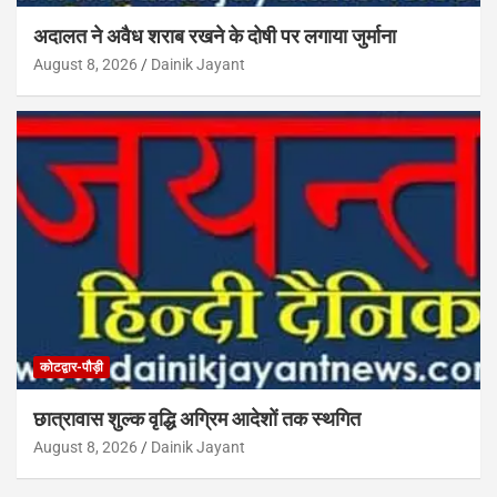
अदालत ने अवैध शराब रखने के दोषी पर लगाया जुर्माना
August 8, 2026
Dainik Jayant
कोटद्वार-पौड़ी
छात्रावास शुल्क वृद्धि अग्रिम आदेशों तक स्थगित
August 8, 2026
Dainik Jayant