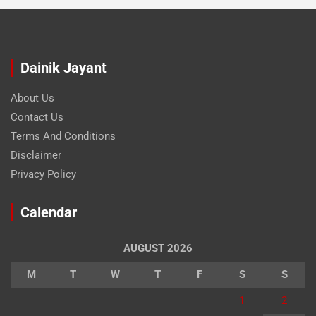
Dainik Jayant
About Us
Contact Us
Terms And Conditions
Disclaimer
Privacy Policy
Calendar
AUGUST 2026
M
T
W
T
F
S
S
1
2