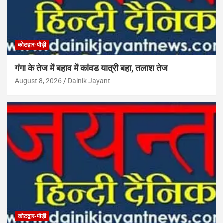
कोटद्वार-पौड़ी
गंगा के तेज में बहाव में कांवड यात्री बहा, तलाश तेज
August 8, 2026
Dainik Jayant
कोटद्वार-पौड़ी