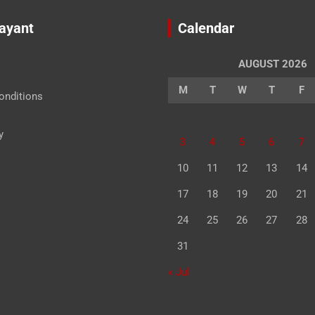
Jayant
Calendar
AUGUST 2026
M
T
W
T
F
onditions
y
3
4
5
6
7
10
11
12
13
14
17
18
19
20
21
24
25
26
27
28
31
« Jul