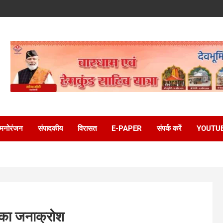
मनोरंजन
संपादकीय
विरासत
E-PAPER
संपर्क करें
YOUTU
ड़का जनाक्रोश