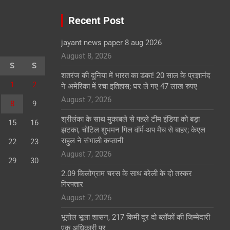
Recent Post
jayant news paper 8 aug 2026
August 8, 2026
S
S
शतरंज की दुनिया में भारत का डंका! 20 साल के प्रज्ञानंद
1
2
ने अमेरिका में रचा इतिहास; घर ले गए 47 लाख रुपए
August 7, 2026
8
9
श्रीलंका के साथ मुकाबले से पहले टीम इंडिया को बड़ा
15
16
झटका, चोटिल शुभमन गिल वॉर्म-अप मैच से बाहर; केएल
राहुल ने संभाली कप्तानी
22
23
August 7, 2026
29
30
2.09 किलोग्राम चरस के साथ बरेली के दो तस्कर
गिरफ्तार
August 7, 2026
भूगोल भूला शासन, 217 किमी दूर दो ब्लॉकों की जिम्मेदारी
एक अधिकारी पर