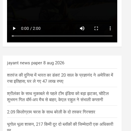
jayant news paper 8 aug 2026
शतरंज की दुनिया में भारत का डंका! 20 साल के प्रज्ञानंद ने अमेरिका में
रचा इतिहास; घर ले गए 47 लाख रुपए
श्रीलंका के साथ मुकाबले से पहले टीम इंडिया को बड़ा झटका, चोटिल
शुभमन गिल वॉर्म-अप मैच से बाहर; केएल राहुल ने संभाली कप्तानी
2.09 किलोग्राम चरस के साथ बरेली के दो तस्कर गिरफ्तार
भूगोल भूला शासन, 217 किमी दूर दो ब्लॉकों की जिम्मेदारी एक अधिकारी
पर