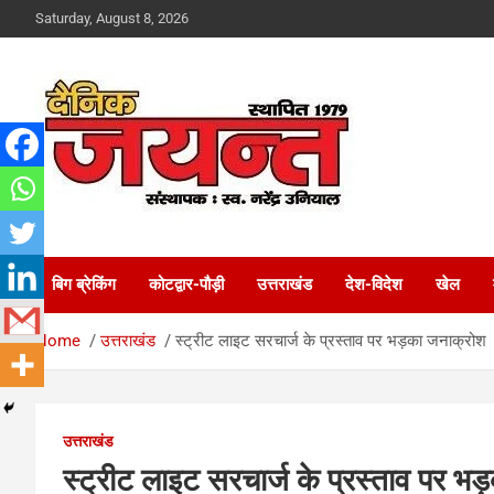
Skip
Saturday, August 8, 2026
to
content
Uttarakhand News Portal
Dainik Jayant
बिग ब्रेकिंग
कोटद्वार-पौड़ी
उत्तराखंड
देश-विदेश
खेल
Home
उत्तराखंड
स्ट्रीट लाइट सरचार्ज के प्रस्ताव पर भड़का जनाक्रोश
उत्तराखंड
स्ट्रीट लाइट सरचार्ज के प्रस्ताव पर भ