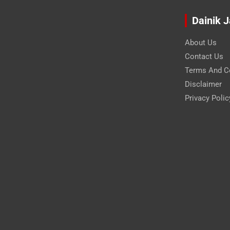
Dainik 
About Us
Contact Us
Terms And C
Disclaimer
Privacy Polic